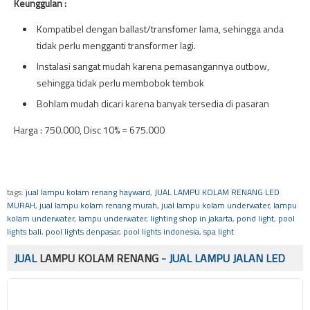
Keunggulan :
Kompatibel dengan ballast/transfomer lama, sehingga anda
tidak perlu mengganti transformer lagi.
Instalasi sangat mudah karena pemasangannya outbow,
sehingga tidak perlu membobok tembok
Bohlam mudah dicari karena banyak tersedia di pasaran
Harga : 750.000, Disc 10% = 675.000
tags:
jual lampu kolam renang hayward
,
JUAL LAMPU KOLAM RENANG LED
MURAH
,
jual lampu kolam renang murah
,
jual lampu kolam underwater
,
lampu
kolam underwater
,
lampu underwater
,
lighting shop in jakarta
,
pond light
,
pool
lights bali
,
pool lights denpasar
,
pool lights indonesia
,
spa light
JUAL
LAMPU KOLAM RENANG
- JUAL LAMPU JALAN LED