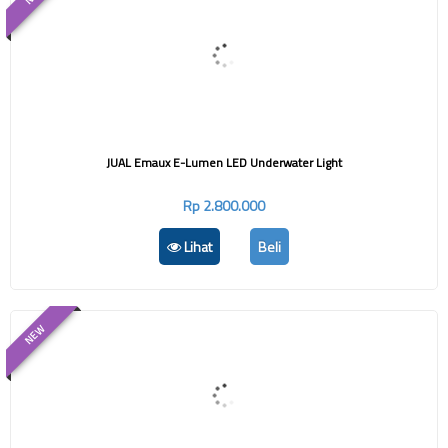
JUAL Emaux E-Lumen LED Underwater Light
Rp 2.800.000
Lihat
Beli
NEW