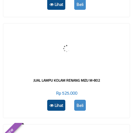
Lihat
Beli
JUAL LAMPU KOLAM RENANG MIZU M-802
Rp 525.000
Lihat
Beli
NEW