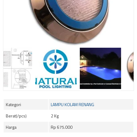
Kategori
LAMPU KOLAM RENANG
Berat(/pcs)
2 Kg
Harga
Rp 675.000