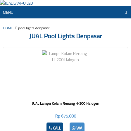
MENU
HOME
pool lights denpasar
JUAL Pool Lights Denpasar
JUAL Lampu Kolam Renang H-200 Halogen
Rp 675.000
CALL
WA