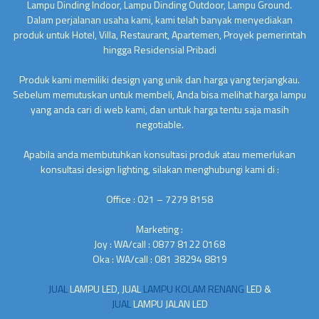
Lampu Dinding Indoor, Lampu Dinding Outdoor, Lampu Ground.
Dalam perjalanan usaha kami, kami telah banyak menyediakan
produk untuk Hotel, Villa, Restaurant, Apartemen, Proyek pemerintah
hingga Residensial Pribadi
Produk kami memiliki design yang unik dan harga yang terjangkau.
Sebelum memutuskan untuk membeli, Anda bisa melihat harga lampu
yang anda cari di web kami, dan untuk harga tentu saja masih
negotiable.
Apabila anda membutuhkan konsultasi produk atau memerlukan
konsultasi design lighting, silakan menghubungi kami di :
Office : 021 – 7279 8158
Marketing :
Joy : WA/call : 0877 8122 0168
Oka : WA/call : 081 38294 8819
JUAL
LAMPU LED, JUAL
LAMPU KOLAM RENANG
LED &
JUAL
LAMPU JALAN LED