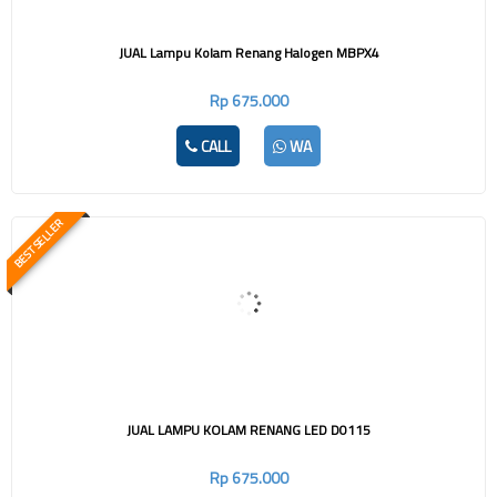
JUAL Lampu Kolam Renang Halogen MBPX4
Rp 675.000
CALL
WA
BEST SELLER
JUAL LAMPU KOLAM RENANG LED D0115
Rp 675.000