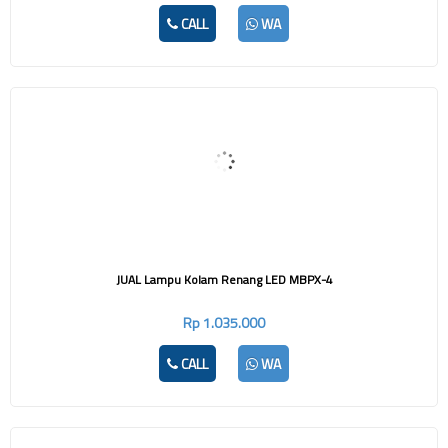
CALL
WA
JUAL Lampu Kolam Renang LED MBPX-4
Rp 1.035.000
CALL
WA