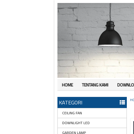
HOME
TENTANG KAMI
DOWNLO
H
KATEGORI
CEILING FAN
DOWNLIGHT LED
GARDEN LAMP