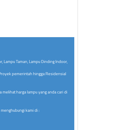
or, Lampu Taman, Lampu Dinding Indoor,
 Proyek pemerintah hingga Residensial
 melihat harga lampu yang anda cari di
 menghubungi kami di :