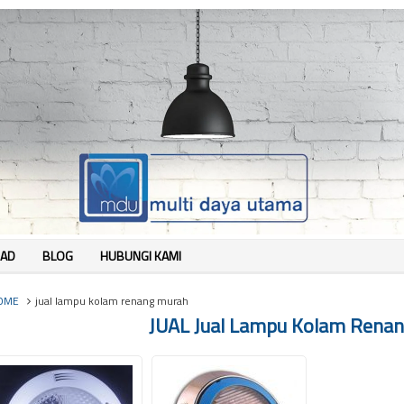
AD
BLOG
HUBUNGI KAMI
OME
jual lampu kolam renang murah
JUAL Jual Lampu Kolam Rena