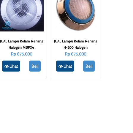
JUAL Lampu Kolam Renang
JUAL Lampu Kolam Renang
Halogen MBPX4
H-200 Halogen
Rp 675.000
Rp 675.000
Lihat
Beli
Lihat
Beli