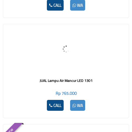
CALL
WA
JUAL Lampu Air Mancur LED 1301
Rp 765.000
CALL
WA
NEW