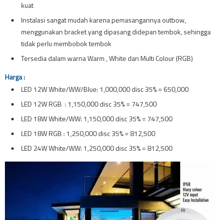
kuat
Instalasi sangat mudah karena pemasangannya outbow,
menggunakan bracket yang dipasang didepan tembok, sehingga
tidak perlu membobok tembok
Tersedia dalam warna Warm , White dan Multi Colour (RGB)
Harga :
LED 12W White/WW/Blue: 1,000,000 disc 35% = 650,000
LED 12W RGB : 1,150,000 disc 35% = 747,500
LED 18W White/WW: 1,150,000 disc 35% = 747,500
LED 18W RGB : 1,250,000 disc 35% = 812,500
LED 24W White/WW: 1,250,000 disc 35% = 812,500