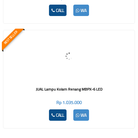
CALL
WA
BEST SELLER
JUAL Lampu Kolam Renang MBPX-6 LED
Rp 1.035.000
CALL
WA