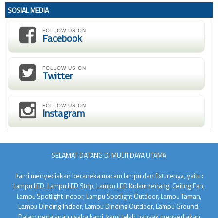
SOSIAL MEDIA
FOLLOW US ON
Facebook
FOLLOW US ON
Twitter
FOLLOW US ON
Instagram
SELAMAT DATANG DI MULTI DAYA UTAMA
Kami menyediakan beraneka macam lampu dan fixturenya, yaitu :
Lampu LED, Lampu LED Strip, Lampu LED Kolam renang, Ceiling Fan,
Lampu Spotlight Indoor, Lampu Spotlight Outdoor, Lampu Taman,
Lampu Dinding Indoor, Lampu Dinding Outdoor, Lampu Ground.
Dalam perjalanan usaha kami, kami telah banyak menyediakan