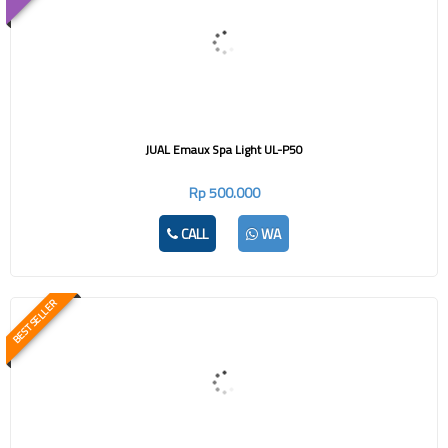
JUAL Emaux Spa Light UL-P50
Rp 500.000
CALL
WA
BEST SELLER