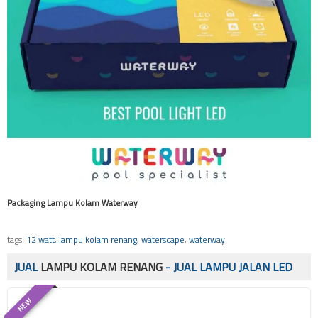
Packaging Lampu Kolam Waterway
tags:
12 watt
,
lampu kolam renang
,
waterscape
,
waterway
JUAL
LAMPU KOLAM RENANG
- JUAL LAMPU JALAN LED
NEW