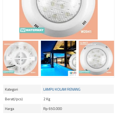
Kategori
LAMPU KOLAM RENANG
Berat(/pcs)
2 Kg
Harga
Rp 650.000