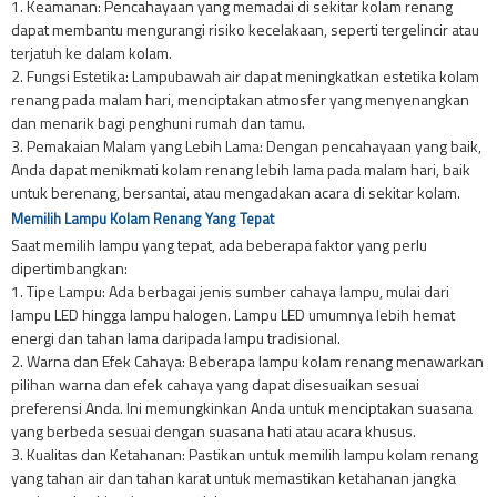
1. Keamanan: Pencahayaan yang memadai di sekitar kolam renang
dapat membantu mengurangi risiko kecelakaan, seperti tergelincir atau
terjatuh ke dalam kolam.
2. Fungsi Estetika: Lampubawah air dapat meningkatkan estetika kolam
renang pada malam hari, menciptakan atmosfer yang menyenangkan
dan menarik bagi penghuni rumah dan tamu.
3. Pemakaian Malam yang Lebih Lama: Dengan pencahayaan yang baik,
Anda dapat menikmati kolam renang lebih lama pada malam hari, baik
untuk berenang, bersantai, atau mengadakan acara di sekitar kolam.
Memilih Lampu Kolam Renang Yang Tepat
Saat memilih lampu yang tepat, ada beberapa faktor yang perlu
dipertimbangkan:
1. Tipe Lampu: Ada berbagai jenis sumber cahaya lampu, mulai dari
lampu LED hingga lampu halogen. Lampu LED umumnya lebih hemat
energi dan tahan lama daripada lampu tradisional.
2. Warna dan Efek Cahaya: Beberapa lampu kolam renang menawarkan
pilihan warna dan efek cahaya yang dapat disesuaikan sesuai
preferensi Anda. Ini memungkinkan Anda untuk menciptakan suasana
yang berbeda sesuai dengan suasana hati atau acara khusus.
3. Kualitas dan Ketahanan: Pastikan untuk memilih lampu kolam renang
yang tahan air dan tahan karat untuk memastikan ketahanan jangka