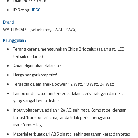
Diameter : 29.5 cm
IP Rating :
IP68
Brand :
WATERSCAPE, (sebelumnya WATERWAY)
Keunggulan :
Terang karena menggunakan Chips Bridgelux (salah satu LED
terbaik di dunia)
Aman digunakan dalam air
Harga sangat kompetitif
Tersedia dalam aneka power 12 Watt, 18 Watt, 24 Watt
Lampu underwater ini tersedia dalam versi halogen dan LED
yang sangat hemat listrik.
Input voltagenya adalah 12V AC, sehingga Kompatibel dengan
ballast/transfomer lama, anda tidak perlu mengganti
transformer lagi.
Material terbuat dari ABS plastic, sehingga tahan karat dan tetap