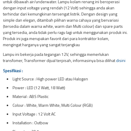
untuk dibawah air/underwater. Lampu kolam renang ini beroperasi
dengan input voltage yang rendah (12 Volt) sehingga anda akan
terhindar dari kemungkinan tersengat listrik. Dengan design yang
simple dan elegan, ditambah pilihan warna cahaya yang bervariasi
(tersedia dalam warna white, warm dan Multi colour) dan spare parts
yang tersedia, anda tidak perlu ragu lagi untuk menggunakan produk ini.
Produk ini juga merupakan favorit dari para kontraktor kolam,
mengingat harganya yang sangat terjangkau
Lampu ini bekerja pada tegangan 12V, sehingga memerlukan
transfomer, Transformer dijual terpisah, informasinya bisa dilihat
disini
Spesifikasi :
Light Source : High power LED atau Halogen
Power : LED (12 Watt, 18 Watt)
Material : ABS Plastic
Colour : White, Warm White, Multi Colour (RGB)
Input Voltage : 12 Volt AC
Installation : Outbow