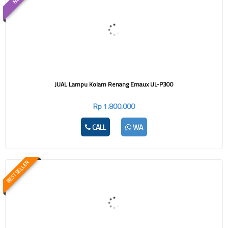
JUAL Lampu Kolam Renang Emaux UL-P300
Rp 1.800.000
CALL
WA
BEST SELLER