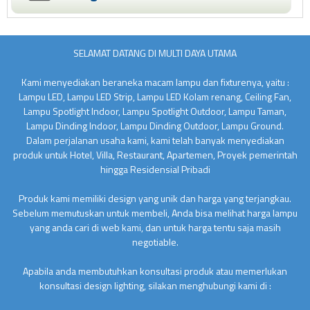
SELAMAT DATANG DI MULTI DAYA UTAMA
Kami menyediakan beraneka macam lampu dan fixturenya, yaitu :
Lampu LED, Lampu LED Strip, Lampu LED Kolam renang, Ceiling Fan,
Lampu Spotlight Indoor, Lampu Spotlight Outdoor, Lampu Taman,
Lampu Dinding Indoor, Lampu Dinding Outdoor, Lampu Ground.
Dalam perjalanan usaha kami, kami telah banyak menyediakan
produk untuk Hotel, Villa, Restaurant, Apartemen, Proyek pemerintah
hingga Residensial Pribadi
Produk kami memiliki design yang unik dan harga yang terjangkau.
Sebelum memutuskan untuk membeli, Anda bisa melihat harga lampu
yang anda cari di web kami, dan untuk harga tentu saja masih
negotiable.
Apabila anda membutuhkan konsultasi produk atau memerlukan
konsultasi design lighting, silakan menghubungi kami di :