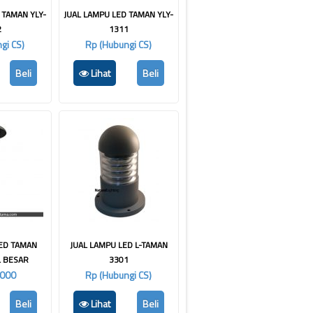
 TAMAN YLY-
JUAL LAMPU LED TAMAN YLY-
2
1311
gi CS)
Rp (Hubungi CS)
Beli
Lihat
Beli
LED TAMAN
JUAL LAMPU LED L-TAMAN
L BESAR
3301
.000
Rp (Hubungi CS)
Beli
Lihat
Beli