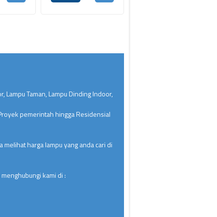
or, Lampu Taman, Lampu Dinding Indoor,
 Proyek pemerintah hingga Residensial
 melihat harga lampu yang anda cari di
 menghubungi kami di :