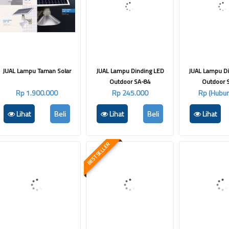
JUAL Lampu Taman Solar
JUAL Lampu Dinding LED
JUAL Lampu D
Outdoor SA-84
Outdoor 
Rp 1.900.000
Rp 245.000
Rp (Hubun
Lihat
Beli
Lihat
Beli
Lihat
BEST SELLER