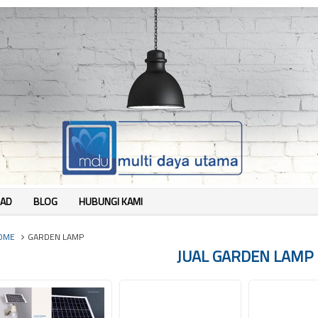
AD
BLOG
HUBUNGI KAMI
OME
GARDEN LAMP
JUAL GARDEN LAMP