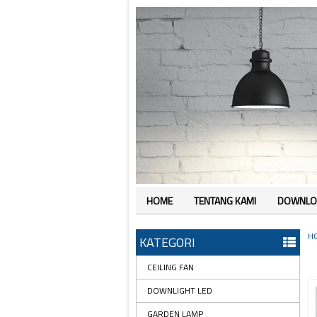
HOME
TENTANG KAMI
DOWNLO
H
KATEGORI
CEILING FAN
DOWNLIGHT LED
GARDEN LAMP