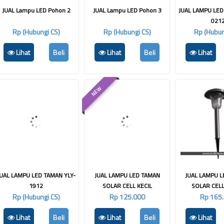
JUAL Lampu LED Pohon 2
JUAL Lampu LED Pohon 3
JUAL LAMPU LED
021
Rp (Hubungi CS)
Rp (Hubungi CS)
Rp (Hubun
Lihat
Beli
Lihat
Beli
Lihat
NEW
JUAL LAMPU LED TAMAN YLY-
JUAL LAMPU LED TAMAN
JUAL LAMPU 
1912
SOLAR CELL KECIL
SOLAR CEL
Rp (Hubungi CS)
Rp 125.000
Rp 165
Lihat
Beli
Lihat
Beli
Lihat