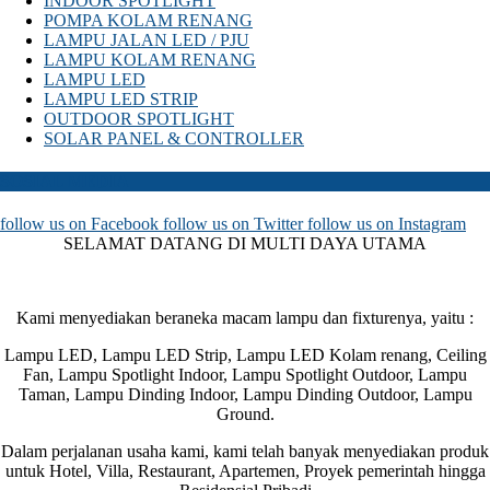
INDOOR SPOTLIGHT
POMPA KOLAM RENANG
LAMPU JALAN LED / PJU
LAMPU KOLAM RENANG
LAMPU LED
LAMPU LED STRIP
OUTDOOR SPOTLIGHT
SOLAR PANEL & CONTROLLER
SOSIAL MEDIA
follow us on
Facebook
follow us on
Twitter
follow us on
Instagram
SELAMAT DATANG DI MULTI DAYA UTAMA
Kami menyediakan beraneka macam lampu dan fixturenya, yaitu :
Lampu LED, Lampu LED Strip, Lampu LED Kolam renang, Ceiling
Fan, Lampu Spotlight Indoor, Lampu Spotlight Outdoor, Lampu
Taman, Lampu Dinding Indoor, Lampu Dinding Outdoor, Lampu
Ground.
Dalam perjalanan usaha kami, kami telah banyak menyediakan produk
untuk Hotel, Villa, Restaurant, Apartemen, Proyek pemerintah hingga