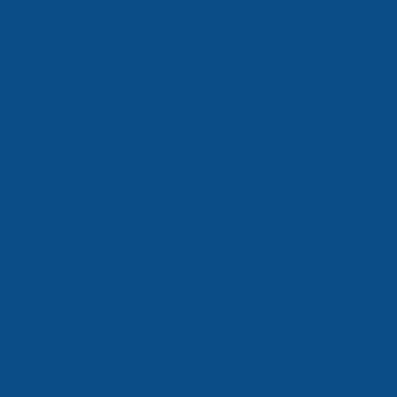
Kolam Inbow JKD 1023
Kolam Renang LED H300
Kolam Renang LED MBPX-3