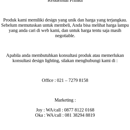
Residensial Pribadi
Produk kami memiliki design yang unik dan harga yang terjangkau.
Sebelum memutuskan untuk membeli, Anda bisa melihat harga lampu
yang anda cari di web kami, dan untuk harga tentu saja masih
negotiable.
Apabila anda membutuhkan konsultasi produk atau memerlukan
konsultasi design lighting, silakan menghubungi kami di :
Office : 021 – 7279 8158
Marketing :
Joy : WA/call : 0877 8122 0168
Oka : WA/call : 081 38294 8819