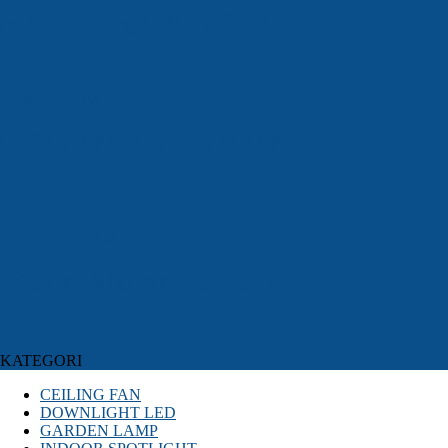
olam renang LED W2043 15 Watt
U KOLAM RENANG SLIM
 KOLAM RENANG LBPX-4
KATEGORI
CEILING FAN
DOWNLIGHT LED
GARDEN LAMP