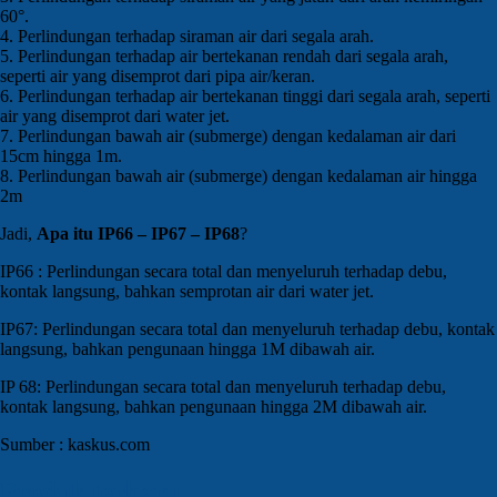
60°.
4. Perlindungan terhadap siraman air dari segala arah.
5. Perlindungan terhadap air bertekanan rendah dari segala arah,
seperti air yang disemprot dari pipa air/keran.
6. Perlindungan terhadap air bertekanan tinggi dari segala arah, seperti
air yang disemprot dari water jet.
7. Perlindungan bawah air (submerge) dengan kedalaman air dari
15cm hingga 1m.
8. Perlindungan bawah air (submerge) dengan kedalaman air hingga
2m
Jadi,
Apa itu IP66 – IP67 – IP68
?
IP66 : Perlindungan secara total dan menyeluruh terhadap debu,
kontak langsung, bahkan semprotan air dari water jet.
IP67: Perlindungan secara total dan menyeluruh terhadap debu, kontak
langsung, bahkan pengunaan hingga 1M dibawah air.
IP 68: Perlindungan secara total dan menyeluruh terhadap debu,
kontak langsung, bahkan pengunaan hingga 2M dibawah air.
Sumber : kaskus.com
Produk terbaru