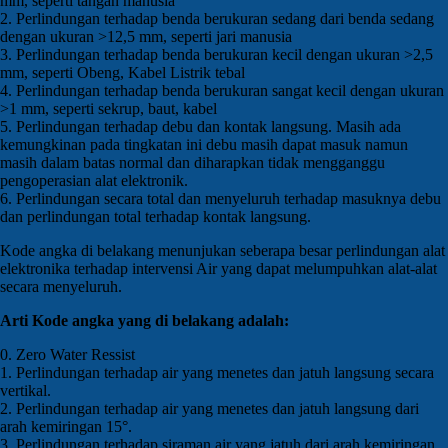
mm, seperti tangan manusia
2. Perlindungan terhadap benda berukuran sedang dari benda sedang
dengan ukuran >12,5 mm, seperti jari manusia
3. Perlindungan terhadap benda berukuran kecil dengan ukuran >2,5
mm, seperti Obeng, Kabel Listrik tebal
4. Perlindungan terhadap benda berukuran sangat kecil dengan ukuran
>1 mm, seperti sekrup, baut, kabel
5. Perlindungan terhadap debu dan kontak langsung. Masih ada
kemungkinan pada tingkatan ini debu masih dapat masuk namun
masih dalam batas normal dan diharapkan tidak mengganggu
pengoperasian alat elektronik.
6. Perlindungan secara total dan menyeluruh terhadap masuknya debu
dan perlindungan total terhadap kontak langsung.
Kode angka di belakang menunjukan seberapa besar perlindungan alat
elektronika terhadap intervensi Air yang dapat melumpuhkan alat-alat
secara menyeluruh.
Arti Kode angka yang di belakang adalah:
0. Zero Water Ressist
1. Perlindungan terhadap air yang menetes dan jatuh langsung secara
vertikal.
2. Perlindungan terhadap air yang menetes dan jatuh langsung dari
arah kemiringan 15°.
3. Perlindungan terhadap siraman air yang jatuh dari arah kemiringan