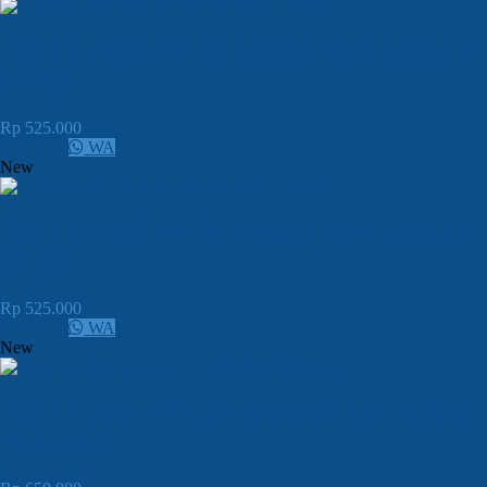
JUAL LAMPU KOLAM RENANG MIZU
M-802
Rp 525.000
CALL
WA
New
JUAL LAMPU KOLAM RENANG MIZU
M-803
Rp 525.000
CALL
WA
New
JUAL Lampu Kolam Renang LED W2045
Waterway