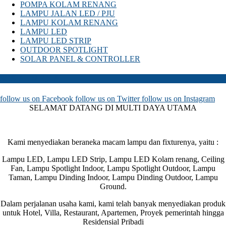
POMPA KOLAM RENANG
LAMPU JALAN LED / PJU
LAMPU KOLAM RENANG
LAMPU LED
LAMPU LED STRIP
OUTDOOR SPOTLIGHT
SOLAR PANEL & CONTROLLER
SOSIAL MEDIA
follow us on
Facebook
follow us on
Twitter
follow us on
Instagram
SELAMAT DATANG DI MULTI DAYA UTAMA
Kami menyediakan beraneka macam lampu dan fixturenya, yaitu :
Lampu LED, Lampu LED Strip, Lampu LED Kolam renang, Ceiling
Fan, Lampu Spotlight Indoor, Lampu Spotlight Outdoor, Lampu
Taman, Lampu Dinding Indoor, Lampu Dinding Outdoor, Lampu
Ground.
Dalam perjalanan usaha kami, kami telah banyak menyediakan produk
untuk Hotel, Villa, Restaurant, Apartemen, Proyek pemerintah hingga
Residensial Pribadi