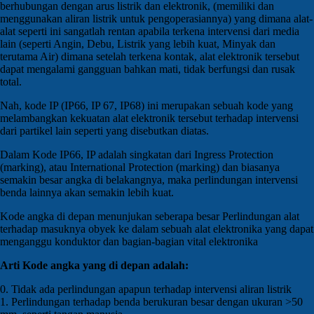
berhubungan dengan arus listrik dan elektronik, (memiliki dan
menggunakan aliran listrik untuk pengoperasiannya) yang dimana alat-
alat seperti ini sangatlah rentan apabila terkena intervensi dari media
lain (seperti Angin, Debu, Listrik yang lebih kuat, Minyak dan
terutama Air) dimana setelah terkena kontak, alat elektronik tersebut
dapat mengalami gangguan bahkan mati, tidak berfungsi dan rusak
total.
Nah, kode IP (IP66, IP 67, IP68) ini merupakan sebuah kode yang
melambangkan kekuatan alat elektronik tersebut terhadap intervensi
dari partikel lain seperti yang disebutkan diatas.
Dalam Kode IP66, IP adalah singkatan dari Ingress Protection
(marking), atau International Protection (marking) dan biasanya
semakin besar angka di belakangnya, maka perlindungan intervensi
benda lainnya akan semakin lebih kuat.
Kode angka di depan menunjukan seberapa besar Perlindungan alat
terhadap masuknya obyek ke dalam sebuah alat elektronika yang dapat
menganggu konduktor dan bagian-bagian vital elektronika
Arti Kode angka yang di depan adalah:
0. Tidak ada perlindungan apapun terhadap intervensi aliran listrik
1. Perlindungan terhadap benda berukuran besar dengan ukuran >50