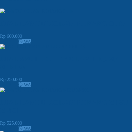
JUAL LAMPU KOLAM RENANG SLIM
Rp 600.000
CALL
WA
JUAL SPOTLIGHT KOLAM LED SD
SERIES
Rp 250.000
CALL
WA
JUAL LAMPU KOLAM RENANG MIZU
M-801
Rp 525.000
CALL
WA