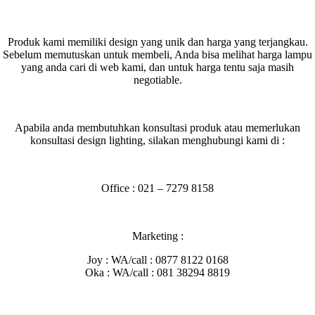
Produk kami memiliki design yang unik dan harga yang terjangkau.
Sebelum memutuskan untuk membeli, Anda bisa melihat harga lampu
yang anda cari di web kami, dan untuk harga tentu saja masih
negotiable.
Apabila anda membutuhkan konsultasi produk atau memerlukan
konsultasi design lighting, silakan menghubungi kami di :
Office : 021 – 7279 8158
Marketing :
Joy : WA/call : 0877 8122 0168
Oka : WA/call : 081 38294 8819