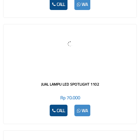
CALL
WA
JUAL LAMPU LED SPOTLIGHT 1102
Rp 70.000
CALL
WA