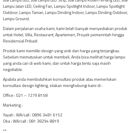
Lampu Jalan LED, Ceiling Fan, Lampu Spotlight Indoor, Lampu Spotlight
Outdoor, Lampu Taman, Lampu Dinding Indoor, Lampu Dinding Outdoor,
Lampu Ground.
Dalam perjalanan usaha kami, kami telah banyak menyediakan produk
untuk Hotel, Villa, Restaurant, Apartemen, Proyek pemerintah hingga
Residensial Pribadi
Produk kami memiliki design yang unik dan harga yang terjangkau.
Sebelum memutuskan untuk membeli, Anda bisa melihat harga lampu
yang anda cari di web kami, dan untuk harga tentu saja masih
negotiable.
Apabila anda membutuhkan konsultasi produk atau memerlukan
konsultasi design lighting, silakan menghubungi kami di :
Office : 021 – 7279 8158
Marketing :
Yayah : WA/call : 0896 3481 6152
Oka : WA/call : 081 38294 8819
**