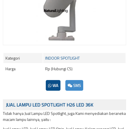
Kategori
INDOOR SPOTLIGHT
Harga
Rp (Hubungi CS)
WA
SMS
JUAL LAMPU LED SPOTLIGHT H26 LED 36K
Tidak hanya Jual Lampu LED Spotlight, juga Kami menyediakan beraneka
macam lampu lainnya, yaitu :
Jual Lampu LED, Jual Lampu LED Strip, Jual Lampu Kolam renang LED, Jual