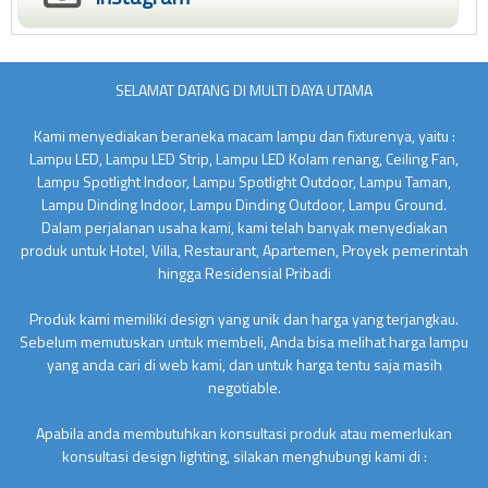
SELAMAT DATANG DI MULTI DAYA UTAMA
Kami menyediakan beraneka macam lampu dan fixturenya, yaitu :
Lampu LED, Lampu LED Strip, Lampu LED Kolam renang, Ceiling Fan,
Lampu Spotlight Indoor, Lampu Spotlight Outdoor, Lampu Taman,
Lampu Dinding Indoor, Lampu Dinding Outdoor, Lampu Ground.
Dalam perjalanan usaha kami, kami telah banyak menyediakan
produk untuk Hotel, Villa, Restaurant, Apartemen, Proyek pemerintah
hingga Residensial Pribadi
Produk kami memiliki design yang unik dan harga yang terjangkau.
Sebelum memutuskan untuk membeli, Anda bisa melihat harga lampu
yang anda cari di web kami, dan untuk harga tentu saja masih
negotiable.
Apabila anda membutuhkan konsultasi produk atau memerlukan
konsultasi design lighting, silakan menghubungi kami di :