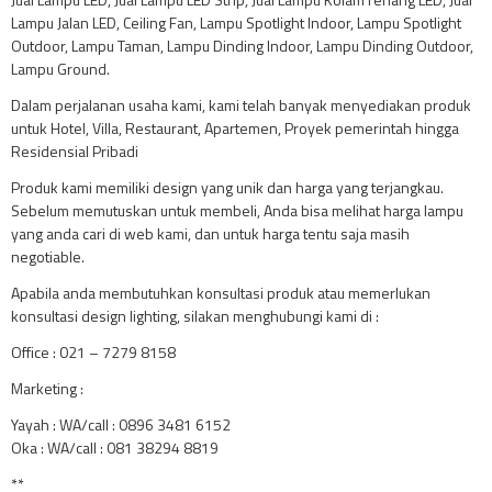
Lampu Jalan LED, Ceiling Fan, Lampu Spotlight Indoor, Lampu Spotlight
Outdoor, Lampu Taman, Lampu Dinding Indoor, Lampu Dinding Outdoor,
Lampu Ground.
Dalam perjalanan usaha kami, kami telah banyak menyediakan produk
untuk Hotel, Villa, Restaurant, Apartemen, Proyek pemerintah hingga
Residensial Pribadi
Produk kami memiliki design yang unik dan harga yang terjangkau.
Sebelum memutuskan untuk membeli, Anda bisa melihat harga lampu
yang anda cari di web kami, dan untuk harga tentu saja masih
negotiable.
Apabila anda membutuhkan konsultasi produk atau memerlukan
konsultasi design lighting, silakan menghubungi kami di :
Office : 021 – 7279 8158
Marketing :
Yayah : WA/call : 0896 3481 6152
Oka : WA/call : 081 38294 8819
**