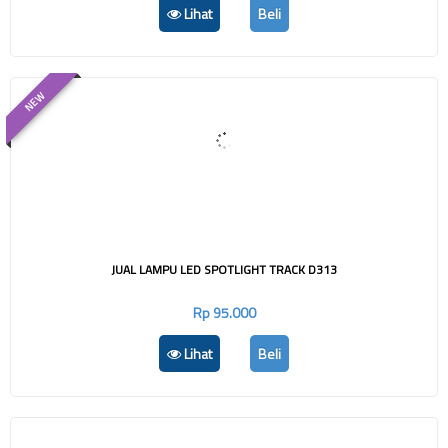
Lihat
Beli
NEW
JUAL LAMPU LED SPOTLIGHT TRACK D313
Rp 95.000
Lihat
Beli