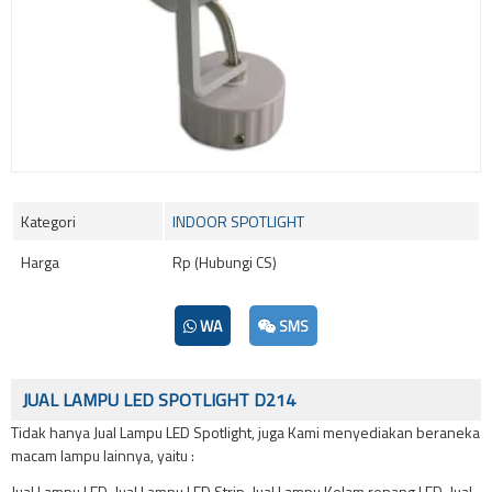
Kategori
INDOOR SPOTLIGHT
Harga
Rp (Hubungi CS)
WA
SMS
JUAL LAMPU LED SPOTLIGHT D214
Tidak hanya Jual Lampu LED Spotlight, juga Kami menyediakan beraneka
macam lampu lainnya, yaitu :
Jual Lampu LED, Jual Lampu LED Strip, Jual Lampu Kolam renang LED, Jual