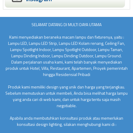
SELAMAT DATANG DI MULTI DAYA UTAMA
Kami menyediakan beraneka macam lampu dan fixturenya, yaitu :
Lampu LED, Lampu LED Strip, Lampu LED Kolam renang, Ceiling Fan,
Lampu Spotlight Indoor, Lampu Spotlight Outdoor, Lampu Taman,
Lampu Dinding Indoor, Lampu Dinding Outdoor, Lampu Ground.
Dalam perjalanan usaha kami, kami telah banyak menyediakan
produk untuk Hotel, Villa, Restaurant, Apartemen, Proyek pemerintah
hingga Residensial Pribadi
Produk kami memiliki design yang unik dan harga yang terjangkau.
Sebelum memutuskan untuk membeli, Anda bisa melihat harga lampu
yang anda cari di web kami, dan untuk harga tentu saja masih
negotiable.
Apabila anda membutuhkan konsultasi produk atau memerlukan
konsultasi design lighting, silakan menghubungi kami di :