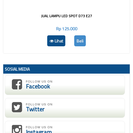
JUAL LAMPU LED SPOT D73 E27
Rp 125.000
Lihat
Beli
SOSIAL MEDIA
FOLLOW US ON
Facebook
FOLLOW US ON
Twitter
FOLLOW US ON
Instagram