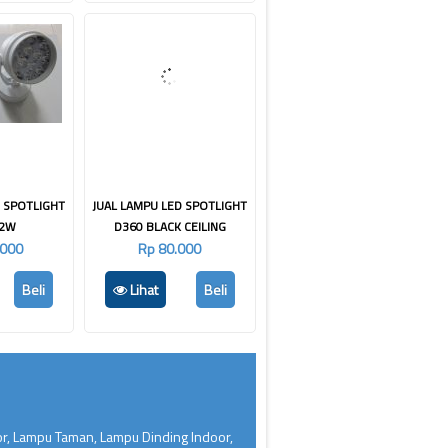
D SPOTLIGHT
JUAL LAMPU LED SPOTLIGHT
12W
D360 BLACK CEILING
.000
Rp 80.000
Beli
Lihat
Beli
or, Lampu Taman, Lampu Dinding Indoor,