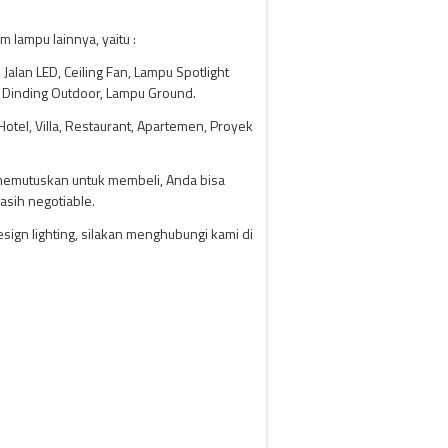
 lampu lainnya, yaitu :
Jalan LED, Ceiling Fan, Lampu Spotlight
 Dinding Outdoor, Lampu Ground.
tel, Villa, Restaurant, Apartemen, Proyek
 memutuskan untuk membeli, Anda bisa
asih negotiable.
ign lighting, silakan menghubungi kami di