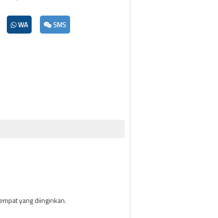
WA
SMS
tempat yang diinginkan.