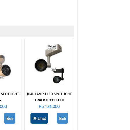
D SPOTLIGHT
JUAL LAMPU LED SPOTLIGHT
6
TRACK H300B-LED
.000
Rp 125.000
Beli
Lihat
Beli