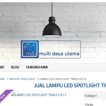
AD
BLOG
HUBUNGI KAMI
OME
INDOOR SPOTLIGHT
LAMPU LED SPOTLIGHT TRACK D313
JUAL LAMPU LED SPOTLIGHT T
Kategori
NEW
Harga