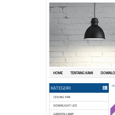
HOME
TENTANG KAMI
DOWNLO
H
KATEGORI
CEILING FAN
DOWNLIGHT LED
GARDEN LAMP