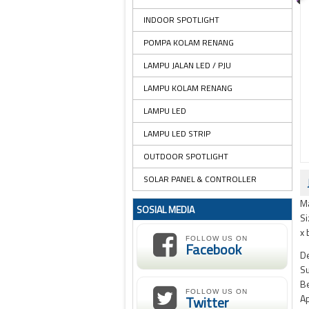
INDOOR SPOTLIGHT
POMPA KOLAM RENANG
LAMPU JALAN LED / PJU
LAMPU KOLAM RENANG
LAMPU LED
LAMPU LED STRIP
OUTDOOR SPOTLIGHT
SOLAR PANEL & CONTROLLER
Ma
SOSIAL MEDIA
Si
x 
FOLLOW US ON
Facebook
De
Su
Be
FOLLOW US ON
Ap
Twitter