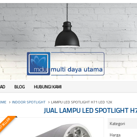
AD
BLOG
HUBUNGI KAMI
OME
INDOOR SPOTLIGHT
LAMPU LED SPOTLIGHT H71 LED 12K
JUAL LAMPU LED SPOTLIGHT H7
T SELLER
Kategori
Harga