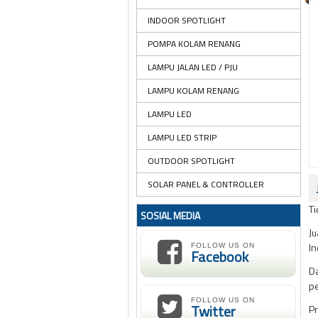
INDOOR SPOTLIGHT
POMPA KOLAM RENANG
LAMPU JALAN LED / PJU
LAMPU KOLAM RENANG
LAMPU LED
LAMPU LED STRIP
OUTDOOR SPOTLIGHT
SOLAR PANEL & CONTROLLER
Ti
SOSIAL MEDIA
Ju
In
FOLLOW US ON
Facebook
Da
pe
FOLLOW US ON
Twitter
Pr