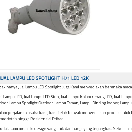
JUAL LAMPU LED SPOTLIGHT H71 LED 12K
dak hanya Jual Lampu LED Spotlight, juga Kami menyediakan beraneka macam
al Lampu LED, Jual Lampu LED Strip, Jual Lampu Kolam renang LED, Jual Lampu 
door, Lampu Spotlight Outdoor, Lampu Taman, Lampu Dinding Indoor, Lampu
lam perjalanan usaha kami, kami telah banyak menyediakan produk untuk Ho
merintah hingga Residensial Pribadi
oduk kami memiliki design yang unik dan harga yang terjangkau. Sebelum