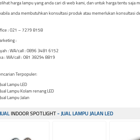
lihat harga lampu yang anda cari di web kami, dan untuk harga tentu saja m
abila anda membutuhkan konsultasi produk atau memerlukan konsultasi des
fice : 021 – 7279 8158
rketing :
yah : WA/call : 0896 3481 6152
a : WA/call : 081 38294 8819
ncarian Terpopuler:
Jual Lampu LED
Jual Lampu Kolam renang LED
Jual Lampu Jalan
JUAL
INDOOR SPOTLIGHT
- JUAL LAMPU JALAN LED