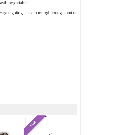
asih negotiable.
ign lighting, silakan menghubungi kami di
NEW