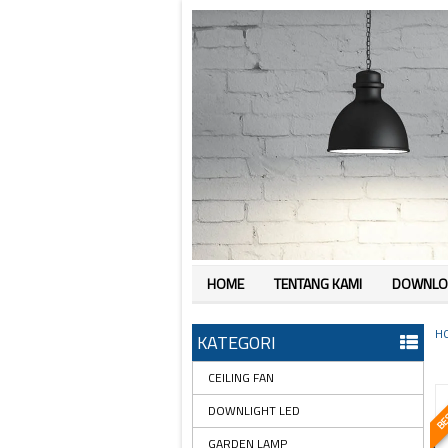
HOME
TENTANG KAMI
DOWNLO
H
KATEGORI
CEILING FAN
BES
DOWNLIGHT LED
GARDEN LAMP