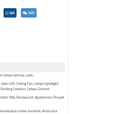
WA
SMS
 lampu lainnya, yaitu :
Jalan LED, Ceiling Fan, Lampu Spotlight
 Dinding Outdoor, Lampu Ground.
tel, Villa, Restaurant, Apartemen, Proyek
 memutuskan untuk membeli, Anda bisa