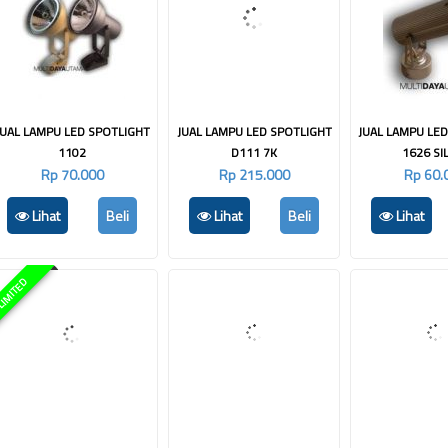
JUAL LAMPU LED SPOTLIGHT
JUAL LAMPU LED SPOTLIGHT
JUAL LAMPU LE
1102
D111 7K
1626 SI
Rp 70.000
Rp 215.000
Rp 60.
Lihat
Beli
Lihat
Beli
Lihat
IMITED