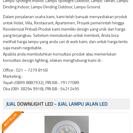
Lampu Spotlight Indoor, Lampu Spotlight Outdoor, Lampu Taman, Lampu
Dinding Indoor, Lampu Dinding Outdoor, Lampu Ground.
Dalam perjalanan usaha kami, kami telah banyak menyediakan produk
untuk Hotel, Villa, Restaurant, Apartemen, Proyek pemerintah hingga
Residensial Pribadi Produk kami memiliki design yang unik dan harga
yang terjangkau. Sebelum memutuskan untuk membeli, Anda bisa
melihat harga lampu yang anda cari di web kami, dan untuk harga tentu
saja masih negotiable.
Apabila anda membutuhkan konsultasi produk atau memerlukan
konsultasi design lighting, silakan menghubungi kami di :
Office : 021 – 7279 8158
Marketing :
Yayah (0899 8887932), PIN BB : 79177089
Oka (081 38294 9918), PIN BB : 54212495
JUAL
DOWNLIGHT LED
- JUAL LAMPU JALAN LED
BEST SELLER