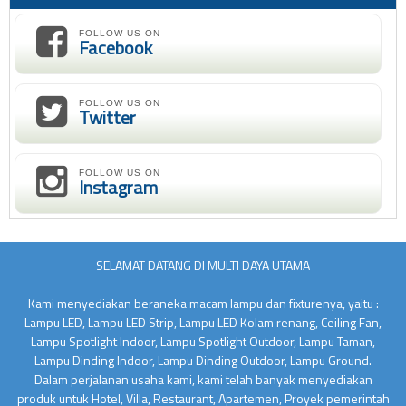
FOLLOW US ON
Facebook
FOLLOW US ON
Twitter
FOLLOW US ON
Instagram
SELAMAT DATANG DI MULTI DAYA UTAMA
Kami menyediakan beraneka macam lampu dan fixturenya, yaitu :
Lampu LED, Lampu LED Strip, Lampu LED Kolam renang, Ceiling Fan,
Lampu Spotlight Indoor, Lampu Spotlight Outdoor, Lampu Taman,
Lampu Dinding Indoor, Lampu Dinding Outdoor, Lampu Ground.
Dalam perjalanan usaha kami, kami telah banyak menyediakan
produk untuk Hotel, Villa, Restaurant, Apartemen, Proyek pemerintah