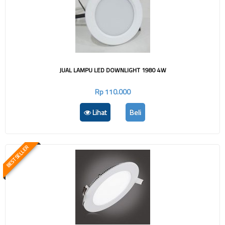
JUAL LAMPU LED DOWNLIGHT 1980 4W
Rp 110.000
Lihat
Beli
BEST SELLER