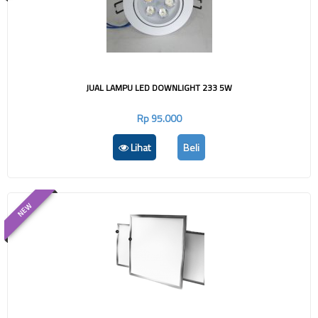
JUAL LAMPU LED DOWNLIGHT 233 5W
Rp 95.000
Lihat
Beli
NEW