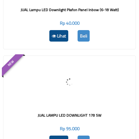
JUAL Lampu LED Downlight Plafon Panel Inbow (6-18 Watt)
Rp 40.000
Lihat
Beli
NEW
JUAL LAMPU LED DOWNLIGHT 178 5W
Rp 95.000