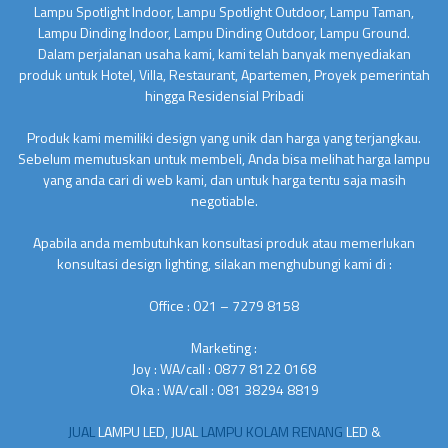
Lampu Spotlight Indoor, Lampu Spotlight Outdoor, Lampu Taman,
Lampu Dinding Indoor, Lampu Dinding Outdoor, Lampu Ground.
Dalam perjalanan usaha kami, kami telah banyak menyediakan
produk untuk Hotel, Villa, Restaurant, Apartemen, Proyek pemerintah
hingga Residensial Pribadi
Produk kami memiliki design yang unik dan harga yang terjangkau.
Sebelum memutuskan untuk membeli, Anda bisa melihat harga lampu
yang anda cari di web kami, dan untuk harga tentu saja masih
negotiable.
Apabila anda membutuhkan konsultasi produk atau memerlukan
konsultasi design lighting, silakan menghubungi kami di :
Office : 021 – 7279 8158
Marketing :
Joy : WA/call : 0877 8122 0168
Oka : WA/call : 081 38294 8819
JUAL
LAMPU LED, JUAL
LAMPU KOLAM RENANG
LED &