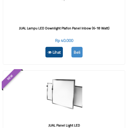
JUAL Lampu LED Downlight Plafon Panel Inbow (6-18 Watt)
Rp 40.000
Lihat
Beli
NEW
JUAL Panel Light LED