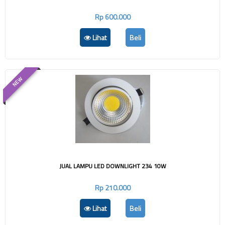
Rp 600.000
Lihat
Beli
NEW
JUAL LAMPU LED DOWNLIGHT 234 10W
Rp 210.000
Lihat
Beli