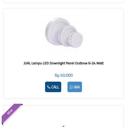
JUAL Lampu LED Downlight Panel Outbow 6-24 Watt
Rp 50.000
CALL
WA
NEW