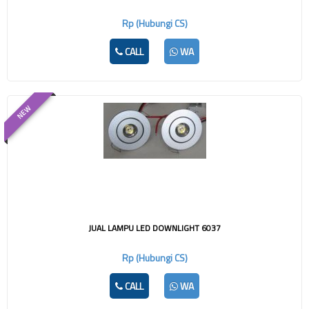
Rp (Hubungi CS)
CALL
WA
NEW
JUAL LAMPU LED DOWNLIGHT 6037
Rp (Hubungi CS)
CALL
WA