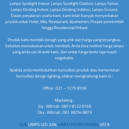
Lampu Spotlight Indoor, Lampu Spotlight Outdoor, Lampu Taman,
Lampu Dinding Indoor, Lampu Dinding Outdoor, Lampu Ground.
Dalam perjalanan usaha kami, kami telah banyak menyediakan
produk untuk Hotel, Villa, Restaurant, Apartemen, Proyek pemerintah
hingga Residensial Pribadi
Produk kami memiliki design yang unik dan harga yang terjangkau.
Sebelum memutuskan untuk membeli, Anda bisa melihat harga lampu
yang anda cari di web kami, dan untuk harga tentu saja masih
negotiable.
Apabila anda membutuhkan konsultasi produk atau memerlukan
konsultasi design lighting, silakan menghubungi kami di :
Office : 021 – 7279 8158
Marketing :
Joy : WA/call : 0877 8122 0168
Oka : WA/call : 081 38294 8819
JUAL
LAMPU LED, JUAL
LAMPU KOLAM RENANG
LED &