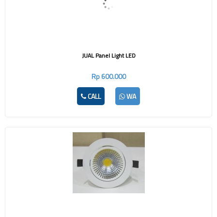
JUAL Panel Light LED
Rp 600.000
CALL
WA