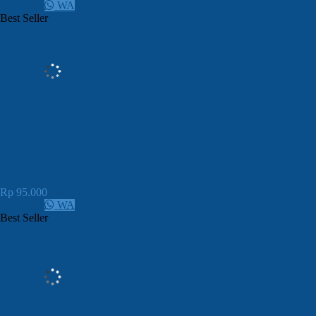
CALL
WA
Best Seller
JUAL LAMPU LED DOWNLIGHT 233
5W
Rp 95.000
CALL
WA
Best Seller