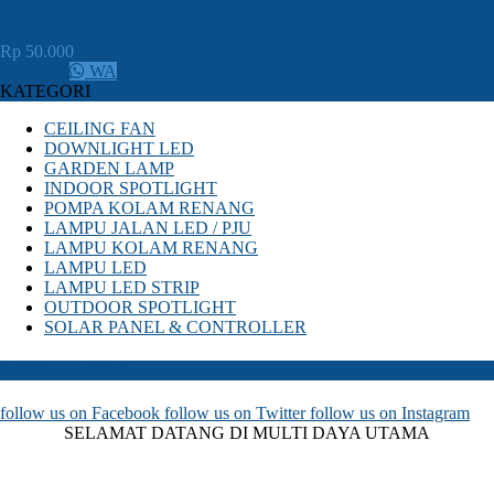
outbow 6-24 Watt
Rp 50.000
CALL
WA
KATEGORI
CEILING FAN
DOWNLIGHT LED
GARDEN LAMP
INDOOR SPOTLIGHT
POMPA KOLAM RENANG
LAMPU JALAN LED / PJU
LAMPU KOLAM RENANG
LAMPU LED
LAMPU LED STRIP
OUTDOOR SPOTLIGHT
SOLAR PANEL & CONTROLLER
SOSIAL MEDIA
follow us on
Facebook
follow us on
Twitter
follow us on
Instagram
SELAMAT DATANG DI MULTI DAYA UTAMA