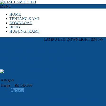
MENU
HOME
TENTANG KAMI
DOWNLOAD
BLOG
HUBUNGI KAMI
HOME
DOWNLIGHT LED
LAMPU LED DOWNLIGHT 234 7W
JUAL LAMPU LED
DOWNLIGHT 234 7W
Kategori
DOWNLIGHT LED
Harga
Rp 145.000
WA
SMS
JUAL LAMPU LED DOWNLIGHT 234