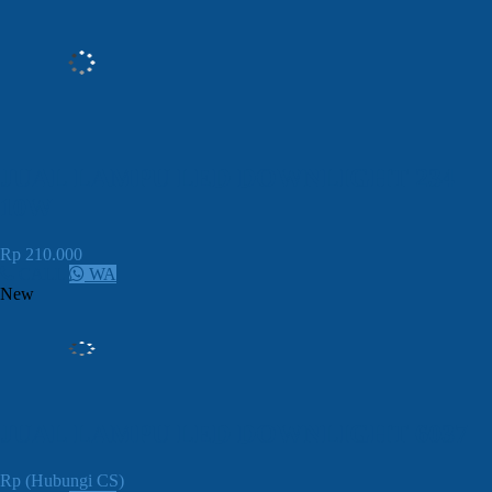
JUAL LAMPU LED DOWNLIGHT 234
10W
Rp 210.000
CALL
WA
New
JUAL LAMPU LED DOWNLIGHT 6037
Rp (Hubungi CS)