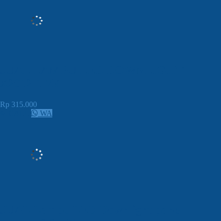
JUAL LAMPU LED DOWNLIGHT
X2012-1-7K
Rp 315.000
CALL
WA
JUAL Lampu LED Downlight panel