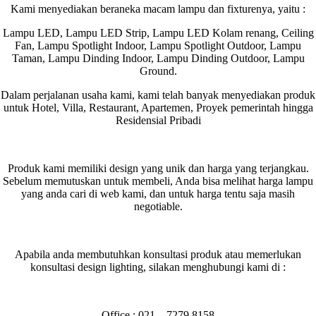
Kami menyediakan beraneka macam lampu dan fixturenya, yaitu :
Lampu LED, Lampu LED Strip, Lampu LED Kolam renang, Ceiling
Fan, Lampu Spotlight Indoor, Lampu Spotlight Outdoor, Lampu
Taman, Lampu Dinding Indoor, Lampu Dinding Outdoor, Lampu
Ground.
Dalam perjalanan usaha kami, kami telah banyak menyediakan produk
untuk Hotel, Villa, Restaurant, Apartemen, Proyek pemerintah hingga
Residensial Pribadi
Produk kami memiliki design yang unik dan harga yang terjangkau.
Sebelum memutuskan untuk membeli, Anda bisa melihat harga lampu
yang anda cari di web kami, dan untuk harga tentu saja masih
negotiable.
Apabila anda membutuhkan konsultasi produk atau memerlukan
konsultasi design lighting, silakan menghubungi kami di :
Office : 021 – 7279 8158