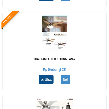
BEST SELLER
JUAL LAMPU LED CEILING FAN 4
Rp (Hubungi CS)
Lihat
Beli