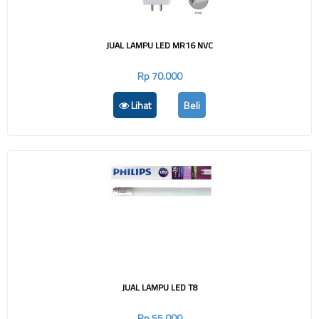
JUAL LAMPU LED MR16 NVC
Rp 70.000
Lihat
Beli
JUAL LAMPU LED T8
Rp 55.000