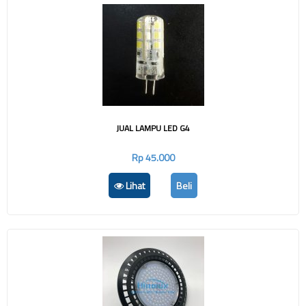
JUAL LAMPU LED G4
Rp 45.000
Lihat
Beli