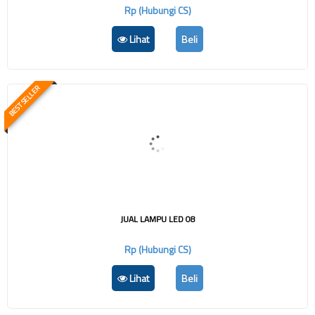
Rp (Hubungi CS)
Lihat
Beli
BEST SELLER
JUAL LAMPU LED 08
Rp (Hubungi CS)
Lihat
Beli