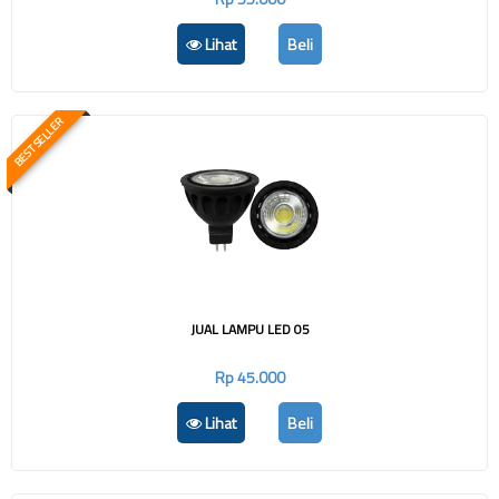
Lihat
Beli
BEST SELLER
JUAL LAMPU LED 05
Rp 45.000
Lihat
Beli