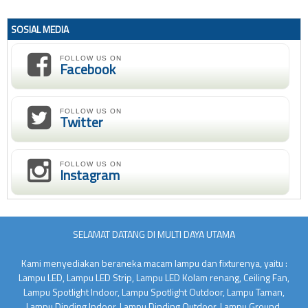
SOSIAL MEDIA
FOLLOW US ON
Facebook
FOLLOW US ON
Twitter
FOLLOW US ON
Instagram
SELAMAT DATANG DI MULTI DAYA UTAMA
Kami menyediakan beraneka macam lampu dan fixturenya, yaitu :
Lampu LED, Lampu LED Strip, Lampu LED Kolam renang, Ceiling Fan,
Lampu Spotlight Indoor, Lampu Spotlight Outdoor, Lampu Taman,
Lampu Dinding Indoor, Lampu Dinding Outdoor, Lampu Ground.