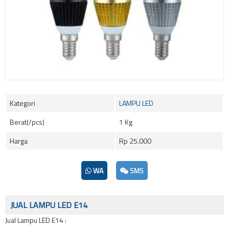
Kategori
LAMPU LED
Berat(/pcs)
1 Kg
Harga
Rp 25.000
WA
SMS
JUAL LAMPU LED E14
Jual Lampu LED E14 :