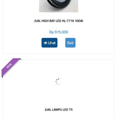
JUAL HIGH BAY LED HL-7716 100W
Rp 975.000
Lihat
Beli
NEW
JUAL LAMPU LED T5