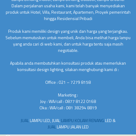
Dalam perjalanan usaha kami, kami telah banyak menyediakan
produk untuk Hotel, Villa, Restaurant, Apartemen, Proyek pemerintah
hingga Residensial Pribadi
Produk kami memiliki design yang unik dan harga yang terjangkau.
Sebelum memutuskan untuk membeli, Anda bisa melihat harga lampu
yang anda cari di web kami, dan untuk harga tentu saja masih
negotiable.
Apabila anda membutuhkan konsultasi produk atau memerlukan
konsultasi design lighting, silakan menghubungi kami di :
Office : 021 – 7279 8158
Marketing :
Joy : WA/call : 0877 8122 0168
Oka : WA/call : 081 38294 8819
JUAL
LAMPU LED, JUAL
LAMPU KOLAM RENANG
LED &
JUAL
LAMPU JALAN LED