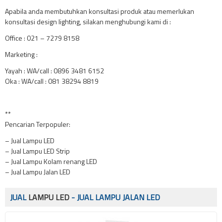
Apabila anda membutuhkan konsultasi produk atau memerlukan
konsultasi design lighting, silakan menghubungi kami di :
Office : 021 – 7279 8158
Marketing :
Yayah : WA/call : 0896 3481 6152
Oka : WA/call : 081 38294 8819
**
Pencarian Terpopuler:
– Jual Lampu LED
– Jual Lampu LED Strip
– Jual Lampu Kolam renang LED
– Jual Lampu Jalan LED
JUAL
LAMPU LED
- JUAL LAMPU JALAN LED