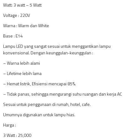
Watt: 3 watt – 5 Watt
Voltage : 220V
Warna : Warm dan White
Base : E14
Lampu LED yang sangat sesuai untuk menggantikan lampu
konvensional. Dengan keunggulan-keunggulan :
– Warna lebih alami
– Lifetime lebih lama
– Hemat listrik, Efisiensi mencapai 85%.
– Tidak panas, sehingga mengurangi suhu ruangan dan kerja AC
Sesuai untuk penggunaan di rumah, hotel, cafe.
Umumnya digunakan untuk lampu hias.
Harga :
3 Watt : 25,000