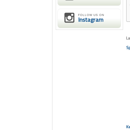
FOLLOW US ON
Instagram
La
Sp
Ke