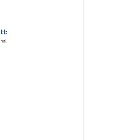
tt:
nal.