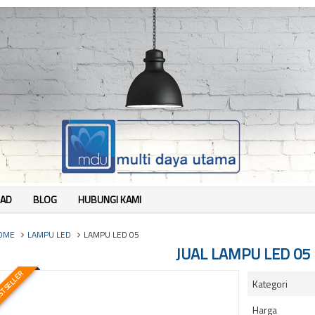
AD
BLOG
HUBUNGI KAMI
OME
LAMPU LED
LAMPU LED 05
JUAL LAMPU LED 05
T SELLER
Kategori
Harga