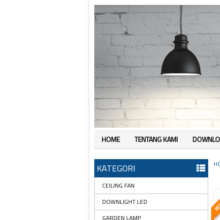
HOME
TENTANG KAMI
DOWNLO
H
KATEGORI
CEILING FAN
BES
DOWNLIGHT LED
GARDEN LAMP