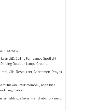
nnya, yaitu :
Jalan LED, Ceiling Fan, Lampu Spotlight
 Dinding Outdoor, Lampu Ground.
tel, Villa, Restaurant, Apartemen, Proyek
 memutuskan untuk membeli, Anda bisa
asih negotiable.
ign lighting, silakan menghubungi kami di