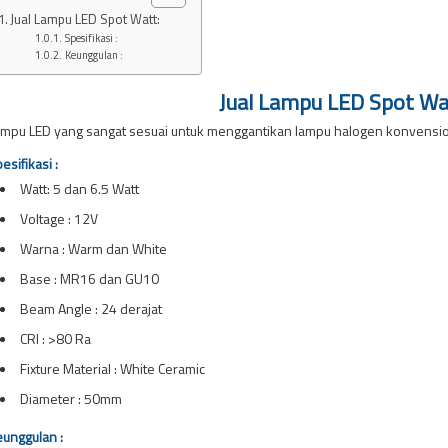
Jual Lampu LED Spot Watt:
Spesifikasi :
Keunggulan :
Jual Lampu LED Spot Wa
mpu LED yang sangat sesuai untuk menggantikan lampu halogen konvensio
esifikasi :
Watt: 5 dan 6.5 Watt
Voltage : 12V
Warna : Warm dan White
Base : MR16 dan GU10
Beam Angle :
24 derajat
CRI :
>80 Ra
Fixture Material :
White Ceramic
Diameter :
50mm
unggulan :