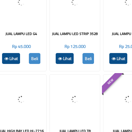
JUAL LAMPU LED G4
JUAL LAMPU LED STRIP 3528
JUAL LAMPU
Rp 45.000
Rp 125.000
Rp 25.
Lihat
Beli
Lihat
Beli
Lihat
NEW
JUAL HIGH BAY LED HL-7716
JUAL LAMPU LED T8
JUAL LAMPU