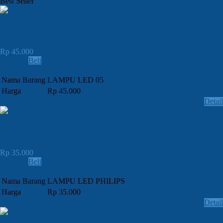
Best Seller
JUAL LAMPU LED 05
Rp 45.000
Lihat
Beli
Order » SMS / CALL: 081382948819
Nama Barang
LAMPU LED 05
Harga
Rp 45.000
Email
Detail
JUAL LAMPU LED PHILIPS
Rp 35.000
Lihat
Beli
Order » SMS / CALL: 081382948819
Nama Barang
LAMPU LED PHILIPS
Harga
Rp 35.000
Email
Detail