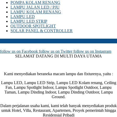
POMPA KOLAM RENANG
LAMPU JALAN LED / PJU
LAMPU KOLAM RENANG
LAMPU LED
LAMPU LED STRIP
OUTDOOR SPOTLIGHT
SOLAR PANEL & CONTROLLER
SOSIAL MEDIA
follow us on
Facebook
follow us on
Twitter
follow us on
Instagram
SELAMAT DATANG DI MULTI DAYA UTAMA
Kami menyediakan beraneka macam lampu dan fixturenya, yaitu :
Lampu LED, Lampu LED Strip, Lampu LED Kolam renang, Ceiling
Fan, Lampu Spotlight Indoor, Lampu Spotlight Outdoor, Lampu
Taman, Lampu Dinding Indoor, Lampu Dinding Outdoor, Lampu
Ground.
Dalam perjalanan usaha kami, kami telah banyak menyediakan produk
untuk Hotel, Villa, Restaurant, Apartemen, Proyek pemerintah hingga
Residensial Pribadi