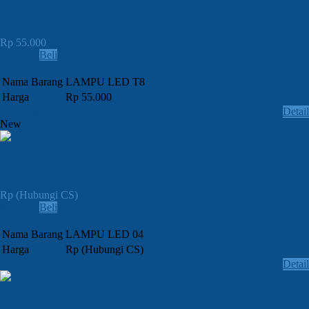
JUAL LAMPU LED T8
Rp 55.000
Lihat
Beli
Order » SMS / CALL: 081382948819
Nama Barang
LAMPU LED T8
Harga
Rp 55.000
Email
Detail
New
JUAL LAMPU LED 04
Rp (Hubungi CS)
Lihat
Beli
Order » SMS / CALL: 081382948819
Nama Barang
LAMPU LED 04
Harga
Rp (Hubungi CS)
Email
Detail
JUAL LAMPU LED MR16 NVC