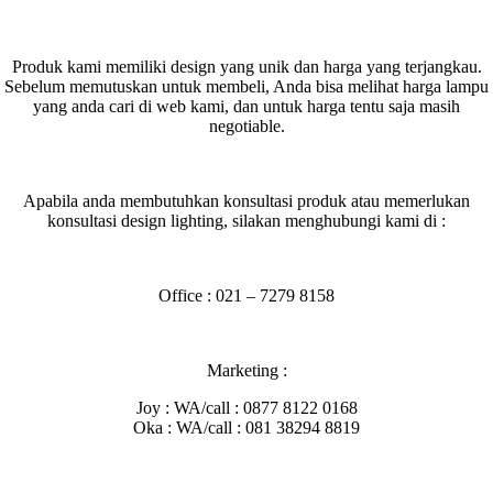
Produk kami memiliki design yang unik dan harga yang terjangkau.
Sebelum memutuskan untuk membeli, Anda bisa melihat harga lampu
yang anda cari di web kami, dan untuk harga tentu saja masih
negotiable.
Apabila anda membutuhkan konsultasi produk atau memerlukan
konsultasi design lighting, silakan menghubungi kami di :
Office : 021 – 7279 8158
Marketing :
Joy : WA/call : 0877 8122 0168
Oka : WA/call : 081 38294 8819