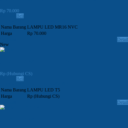
Rp 70.000
Lihat
Beli
Order » SMS / CALL: 081382948819
Nama Barang
LAMPU LED MR16 NVC
Harga
Rp 70.000
Email
Detail
New
JUAL LAMPU LED T5
Rp (Hubungi CS)
Lihat
Beli
Order » SMS / CALL: 081382948819
Nama Barang
LAMPU LED T5
Harga
Rp (Hubungi CS)
Email
Detail
JUAL LAMPU LED E14