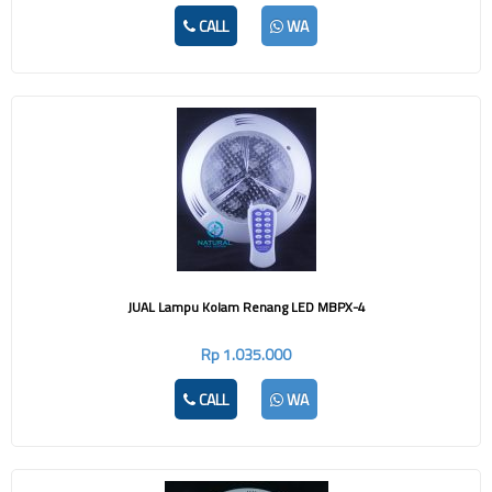
CALL
WA
JUAL Lampu Kolam Renang LED MBPX-4
Rp 1.035.000
CALL
WA