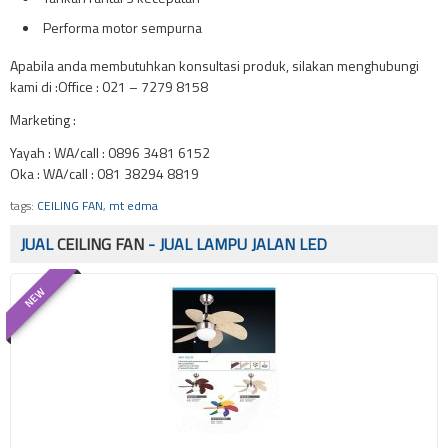
Performa motor sempurna
Apabila anda membutuhkan konsultasi produk, silakan menghubungi
kami di :Office : 021 – 7279 8158
Marketing :
Yayah : WA/call : 0896 3481 6152
Oka : WA/call : 081 38294 8819
tags:
CEILING FAN
,
mt edma
JUAL
CEILING FAN
- JUAL LAMPU JALAN LED
NEW