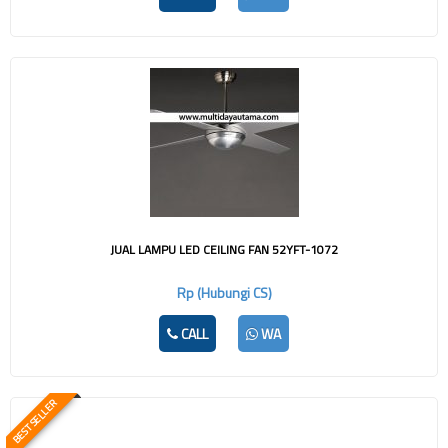
JUAL LAMPU LED CEILING FAN 52YFT-1072
Rp (Hubungi CS)
CALL
WA
BEST SELLER