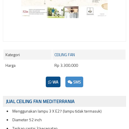
Kategori
CEILING FAN
Harga
Rp 3.300.000
WA
SMS
JUAL CEILING FAN MEDITERRANIA
Menggunakan lampu 3 X E27 (lampu tidak termasuk)
Diameter 52 inch
Tarikan rantai 3 kecepatan