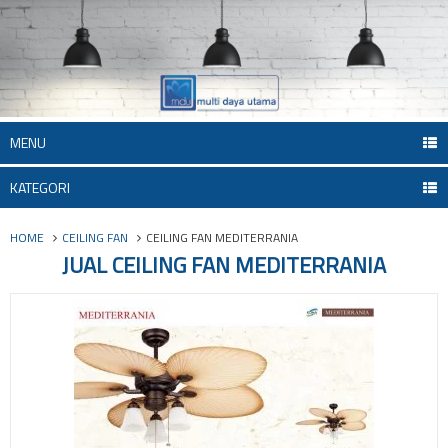
MENU
KATEGORI
HOME
CEILING FAN
CEILING FAN MEDITERRANIA
JUAL CEILING FAN MEDITERRANIA