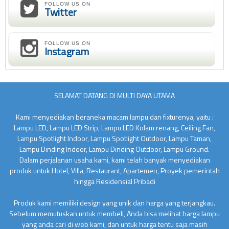
FOLLOW US ON
Twitter
FOLLOW US ON
Instagram
SELAMAT DATANG DI MULTI DAYA UTAMA
Kami menyediakan beraneka macam lampu dan fixturenya, yaitu :
Lampu LED, Lampu LED Strip, Lampu LED Kolam renang, Ceiling Fan,
Lampu Spotlight Indoor, Lampu Spotlight Outdoor, Lampu Taman,
Lampu Dinding Indoor, Lampu Dinding Outdoor, Lampu Ground.
Dalam perjalanan usaha kami, kami telah banyak menyediakan
produk untuk Hotel, Villa, Restaurant, Apartemen, Proyek pemerintah
hingga Residensial Pribadi
Produk kami memiliki design yang unik dan harga yang terjangkau.
Sebelum memutuskan untuk membeli, Anda bisa melihat harga lampu
yang anda cari di web kami, dan untuk harga tentu saja masih