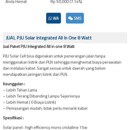
Anda Hemat
Rp 50.000 (7.14%)
WA
SMS
JUAL PJU Solar Integrated All In One 8 Watt
Jual Paket PJU Integrated All in one 8 Watt
PJU Solar Cell bisa digunakan untuk penerangan jalan tanpa
menggunakan listrik dari PLN sehingga menghemat biaya perawatan
dan instalasi kabel. Sangat sesuai untuk daerah yang belum
mendapatkan jaringan listrik dari PLN.
Keunggulan :
– Lebih Tahan Lama
– Lebih Terang Dibanding Lampu Sejenisnya
– Lebih Hemat ( 0 Biaya Listrik)
– Pemasangan mudah, tidak perlu menarik kabel
Spesifikasi :
Solar panel : high efficiency mono cristalline 15w