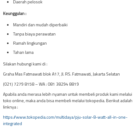
Daerah pelosok
Keunggulan :
Mandiri dan mudah diperbaiki
Tanpa biaya perawatan
Ramah lingkungan
Tahan lama
Silakan hubungi kami di :
Graha Mas Fatmawati blok A17, Jl.
RS. Fatmawati, Jakarta Selatan
(021) 7279 8158 – WA : 081 38294 8819
Apabila anda merasa lebih nyaman untuk membeli produk kami melalui
toko online, maka anda bisa membeli melalui tokopedia. Berikut adalah
linknya :
https://www.tokopedia.com/multidaya/pju-solar-8-watt-all-in-one-
integrated