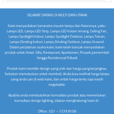
SELAMAT DATANG DI MULTI DAYA UTAMA
Kami menyediakan beraneka macam lampu dan fixturenya, yaitu :
Lampu LED, Lampu LED Strip, Lampu LED Kolam renang, Ceiling Fan,
Lampu Spotlight Indoor, Lampu Spotlight Outdoor, Lampu Taman,
Lampu Dinding Indoor, Lampu Dinding Outdoor, Lampu Ground.
Dalam perjalanan usaha kami, kami telah banyak menyediakan
produk untuk Hotel, Villa, Restaurant, Apartemen, Proyek pemerintah
hingga Residensial Pribadi
Produk kami memiliki design yang unik dan harga yang terjangkau.
Sebelum memutuskan untuk membeli, Anda bisa melihat harga lampu
yang anda cari di web kami, dan untuk harga tentu saja masih
negotiable.
Apabila anda membutuhkan konsultasi produk atau memerlukan
konsultasi design lighting, silakan menghubungi kami di :
Office : 021 – 7279 8158