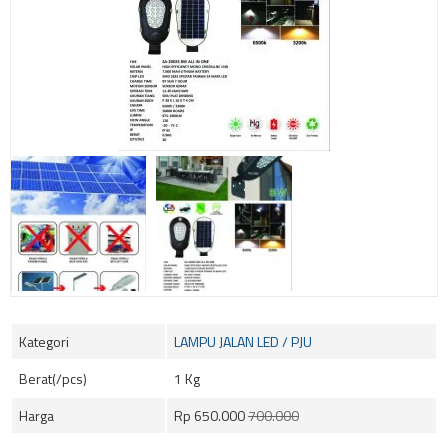
Kategori
LAMPU JALAN LED / PJU
Berat(/pcs)
1 Kg
Harga
Rp 650.000
700.000