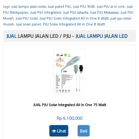
tags:
jual lampu jalan solar
,
Jual paket PJU
,
Jual PJU 30W
,
Jual PJU al in one
,
Jual
PJU Balikpapan
,
Jual PJU integrated
,
Jual PJU Jakarta
,
Jual PJU Makassar
,
Jual PJU
Murah
,
Jual PJU Solar
,
Jual PJU Solar Integrated All In One 8 Watt
,
jual pju solar
murah
,
Jual solar panel
,
PJU Solar Integrated All In One 8 Watt
JUAL
LAMPU JALAN LED / PJU
- JUAL LAMPU JALAN LED
JUAL PJU Solar Integrated All In One 75 Watt
Rp 6.100.000
Lihat
Beli