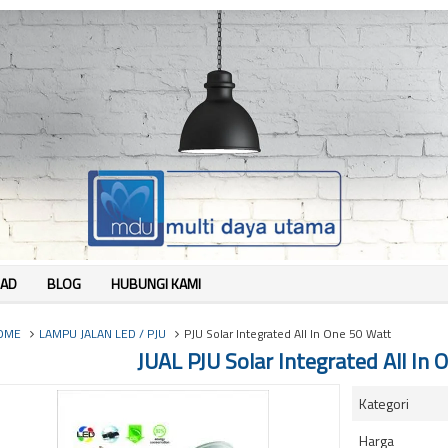
AD
BLOG
HUBUNGI KAMI
OME
LAMPU JALAN LED / PJU
PJU Solar Integrated All In One 50 Watt
JUAL PJU Solar Integrated All In
Kategori
Harga