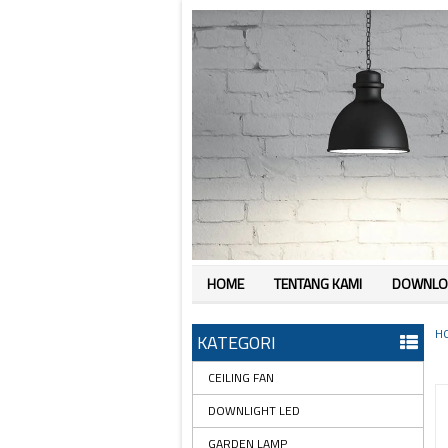
HOME
TENTANG KAMI
DOWNLO
H
KATEGORI
CEILING FAN
DOWNLIGHT LED
GARDEN LAMP