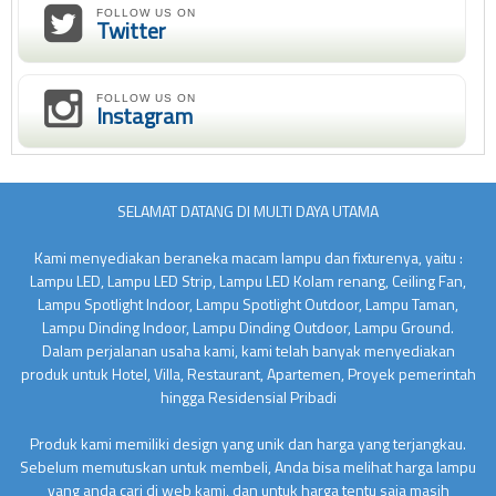
FOLLOW US ON
Twitter
FOLLOW US ON
Instagram
SELAMAT DATANG DI MULTI DAYA UTAMA
Kami menyediakan beraneka macam lampu dan fixturenya, yaitu :
Lampu LED, Lampu LED Strip, Lampu LED Kolam renang, Ceiling Fan,
Lampu Spotlight Indoor, Lampu Spotlight Outdoor, Lampu Taman,
Lampu Dinding Indoor, Lampu Dinding Outdoor, Lampu Ground.
Dalam perjalanan usaha kami, kami telah banyak menyediakan
produk untuk Hotel, Villa, Restaurant, Apartemen, Proyek pemerintah
hingga Residensial Pribadi
Produk kami memiliki design yang unik dan harga yang terjangkau.
Sebelum memutuskan untuk membeli, Anda bisa melihat harga lampu
yang anda cari di web kami, dan untuk harga tentu saja masih