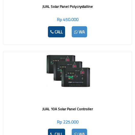
JUAL Solar Panel Polycrystalline
Rp 450.000
CALL
WA
JUAL 10A Solar Panel Controller
Rp 225.000
CALL
WA