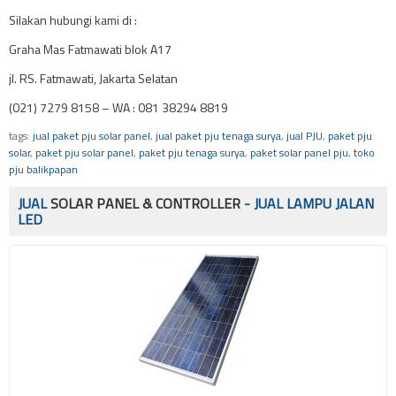
Silakan hubungi kami di :
Graha Mas Fatmawati blok A17
jl. RS. Fatmawati, Jakarta Selatan
(021) 7279 8158 – WA : 081 38294 8819
tags:
jual paket pju solar panel
,
jual paket pju tenaga surya
,
jual PJU
,
paket pju
solar
,
paket pju solar panel
,
paket pju tenaga surya
,
paket solar panel pju
,
toko
pju balikpapan
JUAL
SOLAR PANEL & CONTROLLER
- JUAL LAMPU JALAN
LED