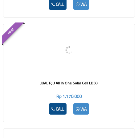
CALL
WA
NEW
JUAL PJU All In One Solar Cell LD50
Rp 1.170.000
CALL
WA