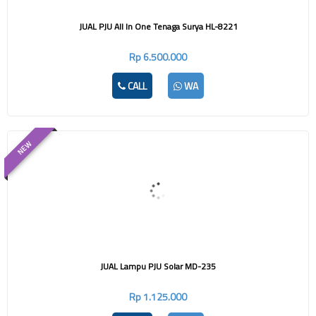
JUAL PJU All In One Tenaga Surya HL-8221
Rp 6.500.000
CALL
WA
NEW
JUAL Lampu PJU Solar MD-235
Rp 1.125.000