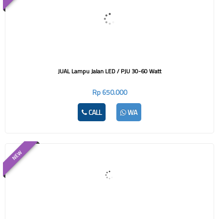
JUAL Lampu Jalan LED / PJU 30-60 Watt
Rp 650.000
CALL
WA
NEW