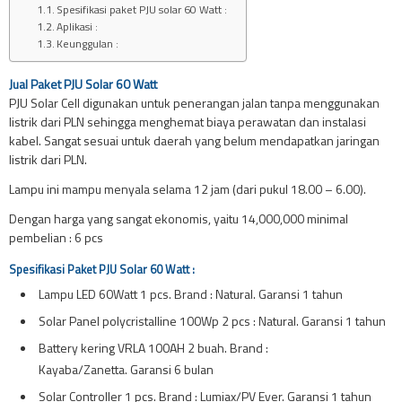
Spesifikasi paket PJU solar 60 Watt :
Aplikasi :
Keunggulan :
Jual Paket PJU Solar 60 Watt
PJU Solar Cell digunakan untuk penerangan jalan tanpa menggunakan
listrik dari PLN sehingga menghemat biaya perawatan dan instalasi
kabel. Sangat sesuai untuk daerah yang belum mendapatkan jaringan
listrik dari PLN.
Lampu ini mampu menyala selama 12 jam (dari pukul 18.00 – 6.00).
Dengan harga yang sangat ekonomis, yaitu 14,000,000 minimal
pembelian : 6 pcs
Spesifikasi Paket PJU Solar 60 Watt :
Lampu LED 60Watt 1 pcs. Brand : Natural. Garansi 1 tahun
Solar Panel polycristalline 100Wp 2 pcs : Natural. Garansi 1 tahun
Battery kering VRLA 100AH 2 buah. Brand :
Kayaba/Zanetta. Garansi 6 bulan
Solar Controller 1 pcs. Brand : Lumiax/PV Ever. Garansi 1 tahun