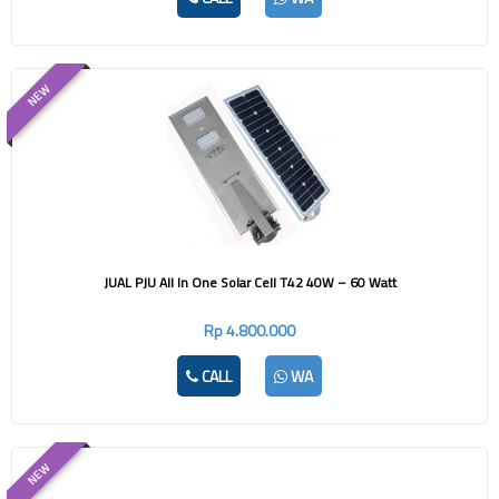
NEW
JUAL PJU All In One Solar Cell T42 40W – 60 Watt
Rp 4.800.000
CALL
WA
NEW