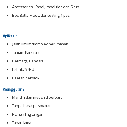
Accessories, Kabel, kabel ties dan Skun
Box Battery powder coating 1 pcs.
Aplikasi :
Jalan umum/komplek perumahan
Taman, Parkiran
Dermaga, Bandara
Pabrik/SPBU
Daerah pelosok
Keunggulan :
Mandiri dan mudah diperbaiki
Tanpa biaya perawatan
Ramah lingkungan
Tahan lama