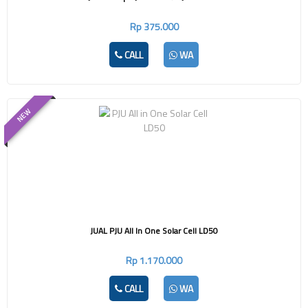
Rp 375.000
CALL
WA
NEW
JUAL PJU All In One Solar Cell LD50
Rp 1.170.000
CALL
WA