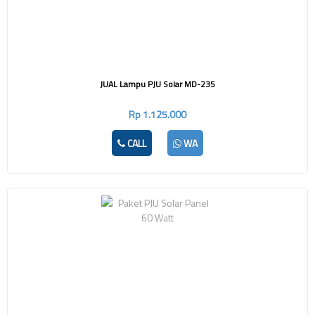
JUAL Lampu PJU Solar MD-235
Rp 1.125.000
CALL
WA