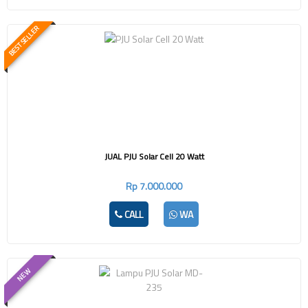
BEST SELLER
JUAL PJU Solar Cell 20 Watt
Rp 7.000.000
CALL
WA
NEW