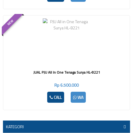
NEW
JUAL PJU All In One Tenaga Surya HL-8221
Rp 6.500.000
CALL
WA
KATEGORI