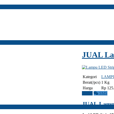
HOME
LAMPU LE
JUAL La
Kategori
LAMPU
Berat(/pcs)
1 Kg
Harga
Rp 125
WA
SMS
JUAL Lampu