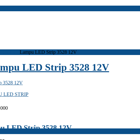
D STRIP
Lampu LED Strip 3528 12V
mpu LED Strip 3528 12V
 LED STRIP
.000
 LED Strip 3528 12V