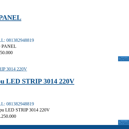
 PANEL
LL: 081382948819
0 PANEL
50.000
Detail
u LED STRIP 3014 220V
LL: 081382948819
pu LED STRIP 3014 220V
.250.000
Detail