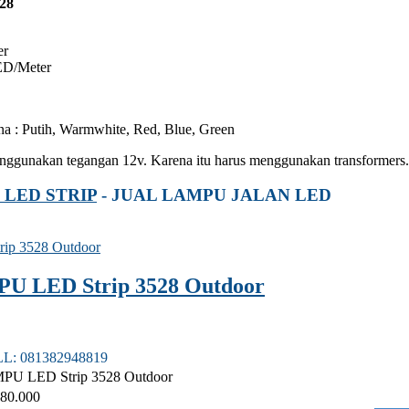
528
er
ED/Meter
na : Putih, Warmwhite, Red, Blue, Green
ggunakan tegangan 12v. Karena itu harus menggunakan transformers.
LED STRIP
- JUAL LAMPU JALAN LED
U LED Strip 3528 Outdoor
LL: 081382948819
PU LED Strip 3528 Outdoor
80.000