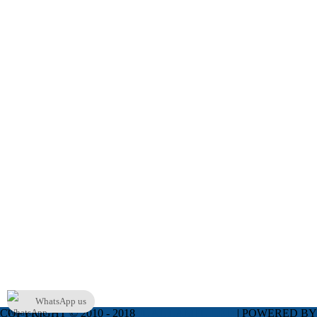
WhatsApp us
COPYRIGHT © 2010 - 2018
JUAL LAMPU LED
| POWERED B