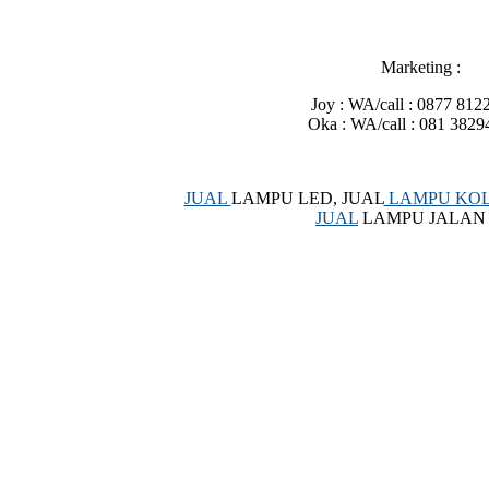
Marketing :
Joy : WA/call : 0877 812
Oka : WA/call : 081 3829
JUAL
LAMPU LED, JUAL
LAMPU KO
JUAL
LAMPU JALAN