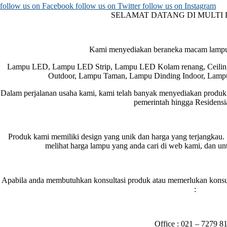
follow us on
Facebook
follow us on
Twitter
follow us on
Instagram
SELAMAT DATANG DI MULTI
Kami menyediakan beraneka macam lampu d
Lampu LED, Lampu LED Strip, Lampu LED Kolam renang, Ceiling 
Outdoor, Lampu Taman, Lampu Dinding Indoor, Lamp
Dalam perjalanan usaha kami, kami telah banyak menyediakan produk 
pemerintah hingga Residensia
Produk kami memiliki design yang unik dan harga yang terjangkau
melihat harga lampu yang anda cari di web kami, dan unt
Apabila anda membutuhkan konsultasi produk atau memerlukan konsult
:
Office : 021 – 7279 8