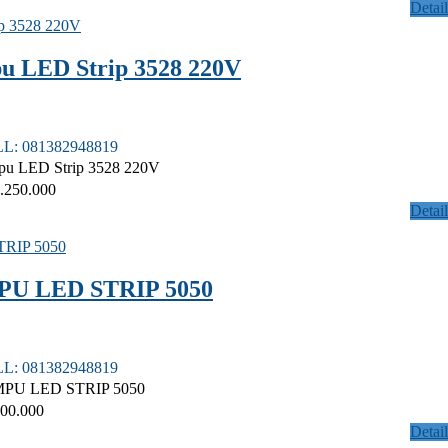
Detail
 LED Strip 3528 220V
LL: 081382948819
u LED Strip 3528 220V
.250.000
Detail
U LED STRIP 5050
LL: 081382948819
PU LED STRIP 5050
00.000
Detail