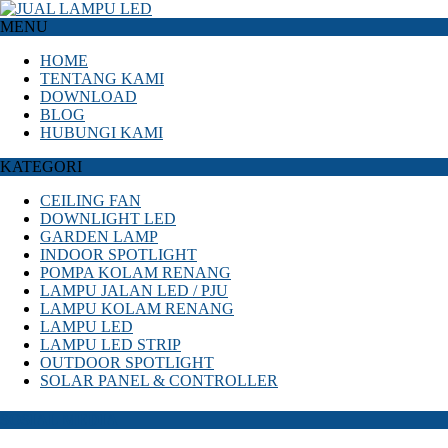
MENU
HOME
TENTANG KAMI
DOWNLOAD
BLOG
HUBUNGI KAMI
KATEGORI
CEILING FAN
DOWNLIGHT LED
GARDEN LAMP
INDOOR SPOTLIGHT
POMPA KOLAM RENANG
LAMPU JALAN LED / PJU
LAMPU KOLAM RENANG
LAMPU LED
LAMPU LED STRIP
OUTDOOR SPOTLIGHT
SOLAR PANEL & CONTROLLER
SOSIAL MEDIA