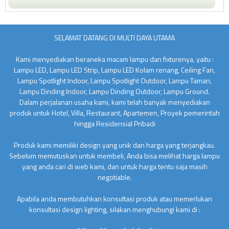
SELAMAT DATANG DI MULTI DAYA UTAMA
Kami menyediakan beraneka macam lampu dan fixturenya, yaitu :
Lampu LED, Lampu LED Strip, Lampu LED Kolam renang, Ceiling Fan,
Lampu Spotlight Indoor, Lampu Spotlight Outdoor, Lampu Taman,
Lampu Dinding Indoor, Lampu Dinding Outdoor, Lampu Ground.
Dalam perjalanan usaha kami, kami telah banyak menyediakan
produk untuk Hotel, Villa, Restaurant, Apartemen, Proyek pemerintah
hingga Residensial Pribadi
Produk kami memiliki design yang unik dan harga yang terjangkau.
Sebelum memutuskan untuk membeli, Anda bisa melihat harga lampu
yang anda cari di web kami, dan untuk harga tentu saja masih
negotiable.
Apabila anda membutuhkan konsultasi produk atau memerlukan
konsultasi design lighting, silakan menghubungi kami di :