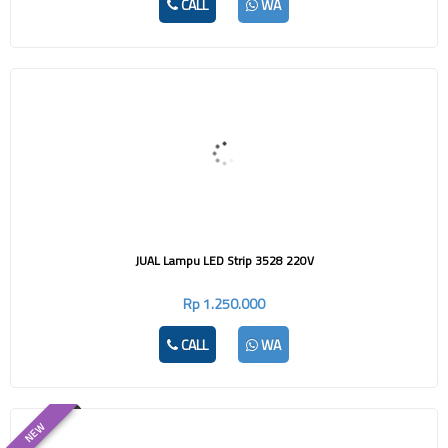
CALL
WA
JUAL Lampu LED Strip 3528 220V
Rp 1.250.000
CALL
WA
NEW