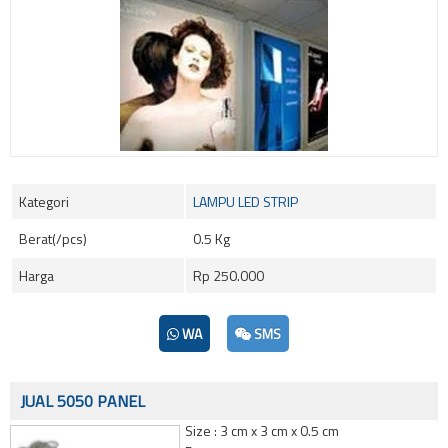
Kategori
LAMPU LED STRIP
Berat(/pcs)
0.5 Kg
Harga
Rp 250.000
WA
SMS
JUAL 5050 PANEL
Size : 3 cm x 3 cm x 0.5 cm