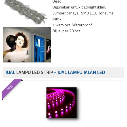
Desc :
Digunakan untuk backlight iklan.
Sumber cahaya : SMD LED. Konsumsi
listrik
1 watt/pcs. Waterproof.
Dijual per 20 pcs
JUAL
LAMPU LED STRIP
- JUAL LAMPU JALAN LED
NEW