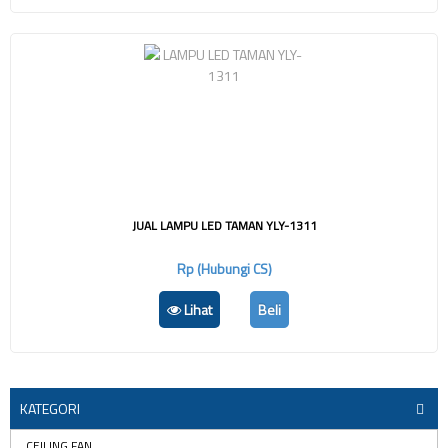
JUAL LAMPU LED TAMAN YLY-1311
Rp (Hubungi CS)
Lihat
Beli
KATEGORI
CEILING FAN