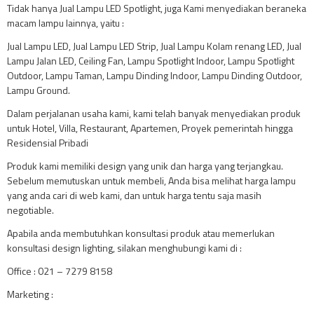
Tidak hanya Jual Lampu LED Spotlight, juga Kami menyediakan beraneka
macam lampu lainnya, yaitu :
Jual Lampu LED, Jual Lampu LED Strip, Jual Lampu Kolam renang LED, Jual
Lampu Jalan LED, Ceiling Fan, Lampu Spotlight Indoor, Lampu Spotlight
Outdoor, Lampu Taman, Lampu Dinding Indoor, Lampu Dinding Outdoor,
Lampu Ground.
Dalam perjalanan usaha kami, kami telah banyak menyediakan produk
untuk Hotel, Villa, Restaurant, Apartemen, Proyek pemerintah hingga
Residensial Pribadi
Produk kami memiliki design yang unik dan harga yang terjangkau.
Sebelum memutuskan untuk membeli, Anda bisa melihat harga lampu
yang anda cari di web kami, dan untuk harga tentu saja masih
negotiable.
Apabila anda membutuhkan konsultasi produk atau memerlukan
konsultasi design lighting, silakan menghubungi kami di :
Office : 021 – 7279 8158
Marketing :