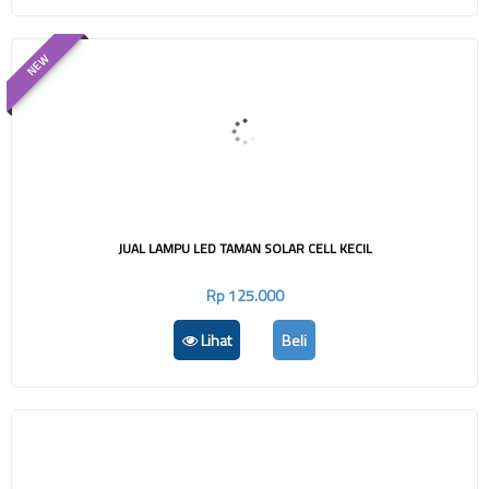
NEW
JUAL LAMPU LED TAMAN SOLAR CELL KECIL
Rp 125.000
Lihat
Beli