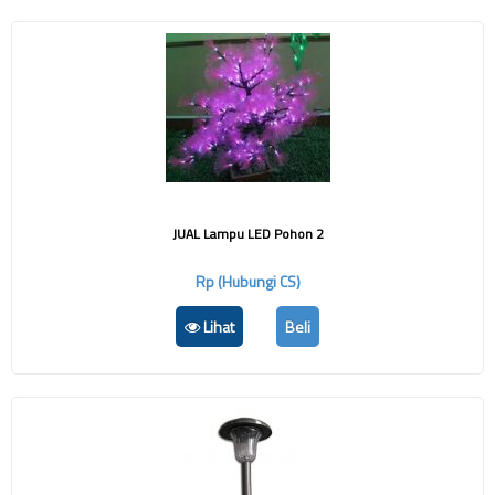
JUAL Lampu LED Pohon 2
Rp (Hubungi CS)
Lihat
Beli