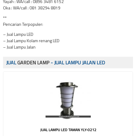
Yayah : WA/call : 0896 3481 6152
Oka : WA/call : 081 38294 8819
**
Pencarian Terpopuler:
– Jual Lampu LED
– Jual Lampu Kolam renang LED
– Jual Lampu Jalan
JUAL
GARDEN LAMP
- JUAL LAMPU JALAN LED
JUAL LAMPU LED TAMAN YLY-0212