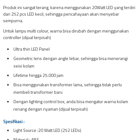
Produk ini sangat terang, karena menggunakan 20Watt LED yang terdiri
dari 252 pcs LED kecil, sehingga pencahayaan akan menyebar
sempurna.
Untuk lampu multi colour, warna bisa dirubah dengan menggunakan
controller (dijual terpisah)
Ultra thin LED Panel
Geometric lens dengan angle lebar, sehingga bisa menerangi
seisi kolam
Lifetime hingga 25.000 jam
Bisa menggunakan transformer lama, sehingga tidak perlu
membeli transformer baru
Dengan lighting control box, anda bisa mengatur warna kolam
renang dengan nyaman (dijual terpisah)
Spesifikasi :
Light Source :20 Watt LED (252 LEDs)
Material : ABS