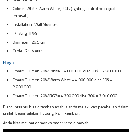
Colour : White, Warm White, RGB (lighting control box dijual
terpisah)
Installation : Wall Mounted
IP rating : IP68
Diameter : 26.5 cm
Cable : 2.5 Meter
Harga :
Emaux E Lumen 20W White = 4.000.000 disc 30% = 2.800.000
Emaux E Lumen 20W Warm White = 4.000.000 disc 30% =
2.800.000
Emaux E Lumen 20W RGB= 4.300.000 disc 30% = 3.010.000
Discount tentu bisa ditambah apabila anda melakukan pembelian dalam
jumlah besar, silakan hubungi kami kembali :
Anda bisa melihat demonya pada video dibawah :