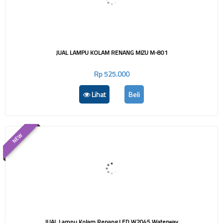
JUAL LAMPU KOLAM RENANG MIZU M-801
Rp 525.000
Lihat
Beli
NEW
JUAL Lampu Kolam Renang LED W2045 Waterway