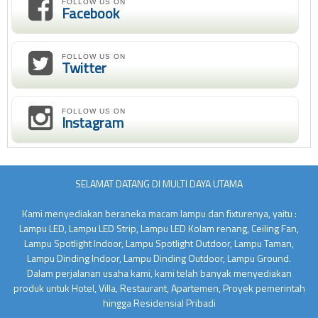
FOLLOW US ON
Facebook
FOLLOW US ON
Twitter
FOLLOW US ON
Instagram
SELAMAT DATANG DI MULTI DAYA UTAMA
Kami menyediakan beraneka macam lampu dan fixturenya, yaitu :
Lampu LED, Lampu LED Strip, Lampu LED Kolam renang, Ceiling Fan,
Lampu Spotlight Indoor, Lampu Spotlight Outdoor, Lampu Taman,
Lampu Dinding Indoor, Lampu Dinding Outdoor, Lampu Ground.
Dalam perjalanan usaha kami, kami telah banyak menyediakan
produk untuk Hotel, Villa, Restaurant, Apartemen, Proyek pemerintah
hingga Residensial Pribadi