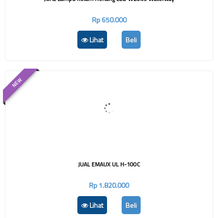
Rp 650.000
Lihat
Beli
NEW
JUAL EMAUX UL H-100C
Rp 1.820.000
Lihat
Beli