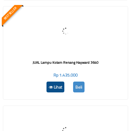
BEST SELLER
JUAL Lampu Kolam Renang Hayward 3640
Rp 1.435.000
Lihat
Beli