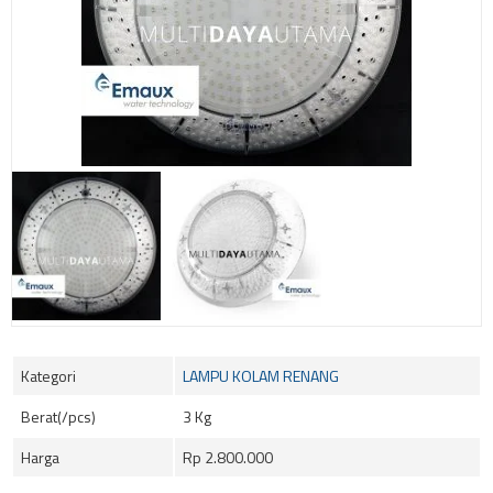
Kategori
LAMPU KOLAM RENANG
Berat(/pcs)
3 Kg
Harga
Rp 2.800.000