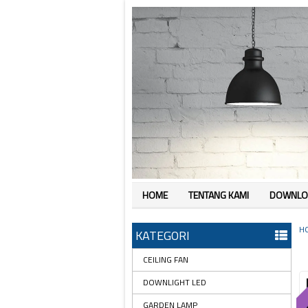
HOME
TENTANG KAMI
DOWNLO
H
KATEGORI
CEILING FAN
DOWNLIGHT LED
GARDEN LAMP