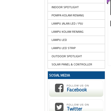
INDOOR SPOTLIGHT
POMPA KOLAM RENANG
LAMPU JALAN LED / PJU
LAMPU KOLAM RENANG
LAMPU LED
LAMPU LED STRIP
OUTDOOR SPOTLIGHT
SOLAR PANEL & CONTROLLER
SOSIAL MEDIA
FOLLOW US ON
Facebook
FOLLOW US ON
Twitter