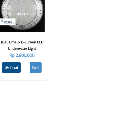
JUAL Emaux E-Lumen LED
Underwater Light
Rp 2.800.000
Lihat
Beli