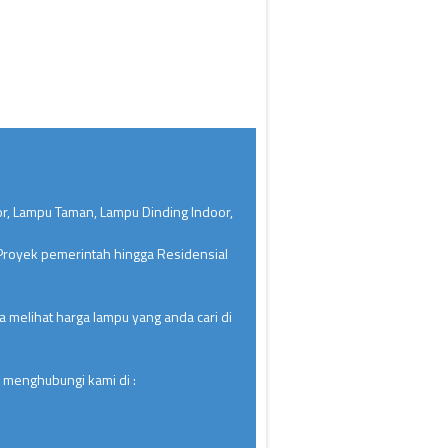
or, Lampu Taman, Lampu Dinding Indoor,
 Proyek pemerintah hingga Residensial
 melihat harga lampu yang anda cari di
 menghubungi kami di :