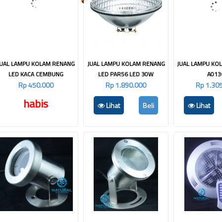
JUAL LAMPU KOLAM RENANG
JUAL LAMPU KOLAM RENANG
JUAL LAMPU KO
LED KACA CEMBUNG
LED PAR56 LED 30W
A013
Rp 450.000
Rp 1.890.000
Rp 1.30
habis
Lihat
Beli
Lihat