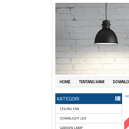
HOME
TENTANG KAMI
DOWNLO
H
KATEGORI
CEILING FAN
DOWNLIGHT LED
GARDEN LAMP