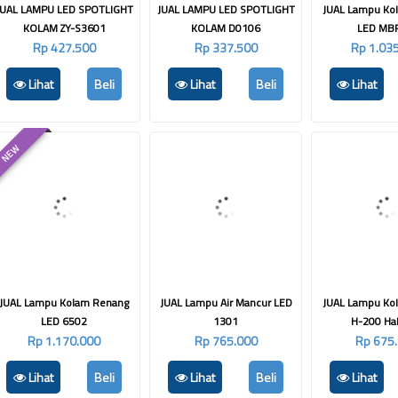
JUAL LAMPU LED SPOTLIGHT
JUAL LAMPU LED SPOTLIGHT
JUAL Lampu Ko
KOLAM ZY-S3601
KOLAM D0106
LED MB
Rp 427.500
Rp 337.500
Rp 1.03
Lihat
Beli
Lihat
Beli
Lihat
NEW
JUAL Lampu Kolam Renang
JUAL Lampu Air Mancur LED
JUAL Lampu Ko
LED 6502
1301
H-200 Ha
Rp 1.170.000
Rp 765.000
Rp 675
Lihat
Beli
Lihat
Beli
Lihat