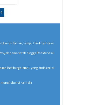
4
or, Lampu Taman, Lampu Dinding Indoor,
 Proyek pemerintah hingga Residensial
 melihat harga lampu yang anda cari di
 menghubungi kami di :