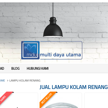
AD
BLOG
HUBUNGI KAMI
OME
LAMPU KOLAM RENANG
JUAL LAMPU KOLAM RENANG (
BEST SELLER
HABIS