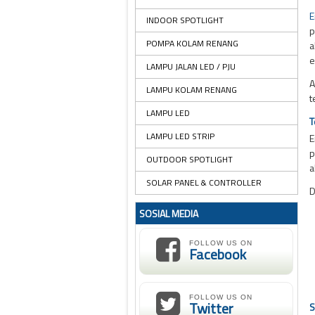
E
INDOOR SPOTLIGHT
p
POMPA KOLAM RENANG
a
e
LAMPU JALAN LED / PJU
A
LAMPU KOLAM RENANG
t
LAMPU LED
T
LAMPU LED STRIP
E
p
OUTDOOR SPOTLIGHT
a
SOLAR PANEL & CONTROLLER
D
SOSIAL MEDIA
FOLLOW US ON
Facebook
FOLLOW US ON
Twitter
S