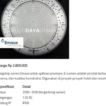
arga: Rp 2.800.000
lagship series Emaux untuk aplikasi premium. E-Lumen adalah produk terbai
arna, dan kualitas konstruksi. Digunakan di proyek-proyek hotel dan resort
pesifikasi
Detail
Daya
20W–35W (tergantung varian)
Tegangan
12V AC
ating IP
IP68