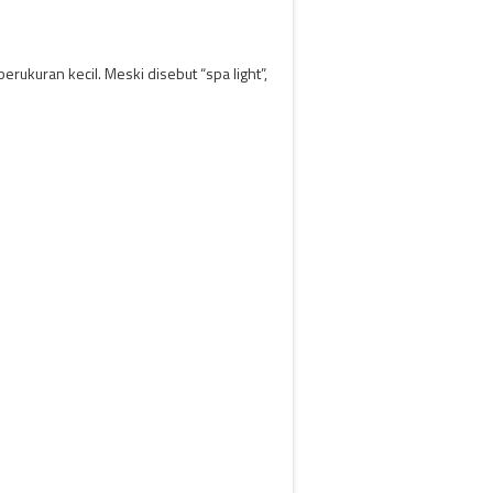
rukuran kecil. Meski disebut “spa light”,