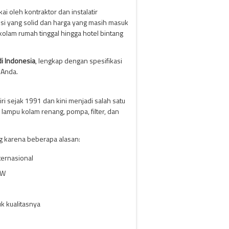
i oleh kontraktor dan instalatir
ksi yang solid dan harga yang masih masuk
kolam rumah tinggal hingga hotel bintang
i Indonesia
, lengkap dengan spesifikasi
 Anda.
i sejak 1991 dan kini menjadi salah satu
lampu kolam renang, pompa, filter, dan
ng karena beberapa alasan:
ternasional
BW
k kualitasnya