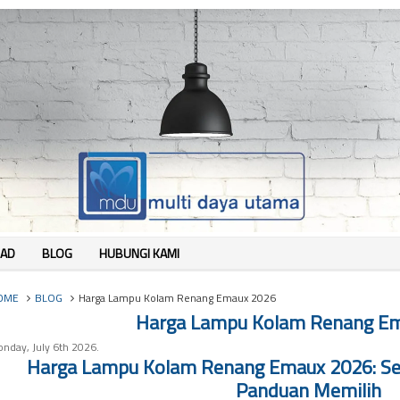
AD
BLOG
HUBUNGI KAMI
OME
BLOG
Harga Lampu Kolam Renang Emaux 2026
Harga Lampu Kolam Renang E
nday, July 6th 2026.
Harga Lampu Kolam Renang Emaux 2026: Semu
Panduan Memilih