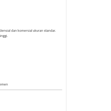
densial dan komersial ukuran standar.
inggi.
rtemen