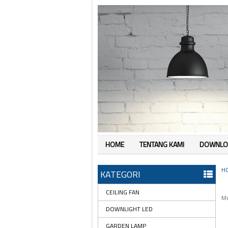
HOME
TENTANG KAMI
DOWNLO
H
KATEGORI
CEILING FAN
Mo
DOWNLIGHT LED
GARDEN LAMP