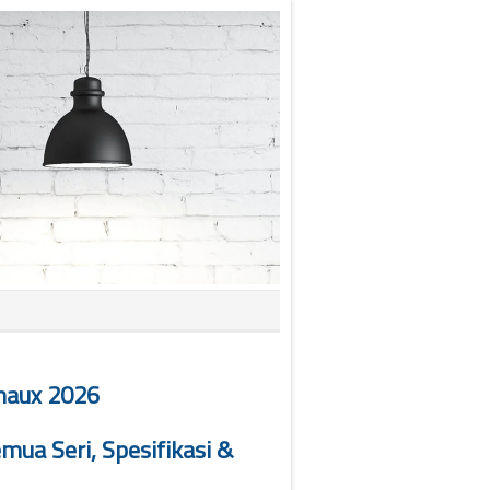
maux 2026
a Seri, Spesifikasi &