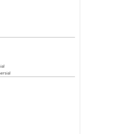
ial
ersial