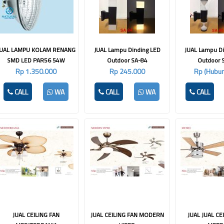
JUAL LAMPU KOLAM RENANG
JUAL Lampu Dinding LED
JUAL Lampu D
SMD LED PAR56 54W
Outdoor SA-84
Outdoor 
Rp 1.350.000
Rp 245.000
Rp (Hubun
CALL
WA
CALL
WA
CALL
JUAL CEILING FAN
JUAL CEILING FAN MODERN
JUAL JUAL CE