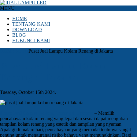
MENU
HOME
TENTANG KAMI
DOWNLOAD
BLOG
HUBUNGI KAMI
HOME
BLOG
Pusat Jual Lampu Kolam Renang di Jakarta
Pusat Jual Lampu Kolam
Renang di Jakarta
Tuesday, October 15th 2024.
Pusat Jual Lampu Kolam Renang di Jakarta
– Memilih
pencahayaan kolam renang yang tepat dan sesuai dapat mengubah
tampilan kolam renang yang estetik dan tampilan yang nyaman.
Apalagi di malam hari, pencahayaan yang memadai tentunya sangat
penting untuk mengurangi risiko bahaya yang memungkinkan. Bagi