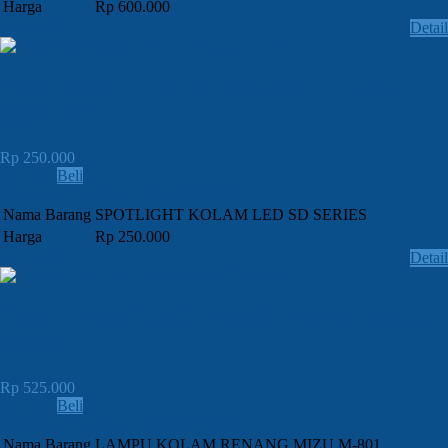
Harga
Rp 600.000
Email
Detail
JUAL SPOTLIGHT KOLAM LED SD
SERIES
Rp 250.000
Lihat
Beli
Order » SMS / CALL: 081382948819
Nama Barang
SPOTLIGHT KOLAM LED SD SERIES
Harga
Rp 250.000
Email
Detail
JUAL LAMPU KOLAM RENANG MIZU
M-801
Rp 525.000
Lihat
Beli
Order » SMS / CALL: 081382948819
Nama Barang
LAMPU KOLAM RENANG MIZU M-801