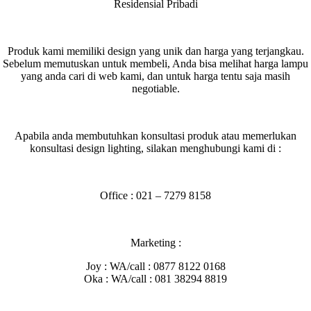
Residensial Pribadi
Produk kami memiliki design yang unik dan harga yang terjangkau.
Sebelum memutuskan untuk membeli, Anda bisa melihat harga lampu
yang anda cari di web kami, dan untuk harga tentu saja masih
negotiable.
Apabila anda membutuhkan konsultasi produk atau memerlukan
konsultasi design lighting, silakan menghubungi kami di :
Office : 021 – 7279 8158
Marketing :
Joy : WA/call : 0877 8122 0168
Oka : WA/call : 081 38294 8819