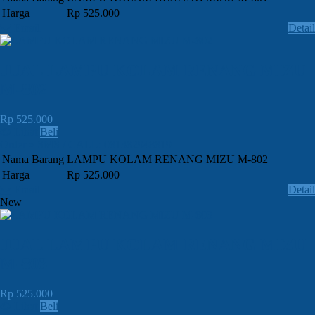
Harga
Rp 525.000
Email
Detail
JUAL LAMPU KOLAM RENANG MIZU
M-802
Rp 525.000
Lihat
Beli
Order » SMS / CALL: 081382948819
Nama Barang
LAMPU KOLAM RENANG MIZU M-802
Harga
Rp 525.000
Email
Detail
New
JUAL LAMPU KOLAM RENANG MIZU
M-803
Rp 525.000
Lihat
Beli