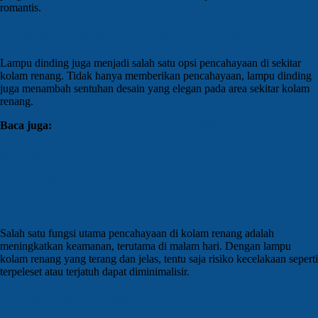
romantis.
5. Lampu Dinding untuk Efek Tambahan
Lampu dinding juga menjadi salah satu opsi pencahayaan di sekitar
kolam renang. Tidak hanya memberikan pencahayaan, lampu dinding
juga menambah sentuhan desain yang elegan pada area sekitar kolam
renang.
Baca juga:
Jual Lampu Kolam Renang LED di Jakarta
Mengapa Pencahayaan Kolam Renang Itu
Penting?
1. Meningkatkan Keamanan
Salah satu fungsi utama pencahayaan di kolam renang adalah
meningkatkan keamanan, terutama di malam hari. Dengan lampu
kolam renang yang terang dan jelas, tentu saja risiko kecelakaan seperti
terpeleset atau terjatuh dapat diminimalisir.
2. Meningkatkan Estetika