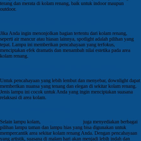
terang dan merata di kolam renang, baik untuk indoor maupun
outdoor.
2. Spotlight untuk Pencahayaan Fokus
Jika Anda ingin menonjolkan bagian tertentu dari kolam renang,
seperti air mancur atau hiasan lainnya, spotlight adalah pilihan yang
tepat. Lampu ini memberikan pencahayaan yang terfokus,
menciptakan efek dramatis dan menambah nilai estetika pada area
kolam renang.
3. Downlight untuk Pencahayaan Menyeluruh
Untuk pencahayaan yang lebih lembut dan menyebar, downlight dapat
memberikan nuansa yang tenang dan elegan di sekitar kolam renang.
Jenis lampu ini cocok untuk Anda yang ingin menciptakan suasana
relaksasi di area kolam.
4. Lampu Taman dan Hias
Selain lampu kolam,
Multi Daya Utama
juga menyediakan berbagai
pilihan lampu taman dan lampu hias yang bisa digunakan untuk
mempercantik area sekitar kolam renang Anda. Dengan pencahayaan
yang artistik, suasana di malam hari akan menjadi lebih indah dan