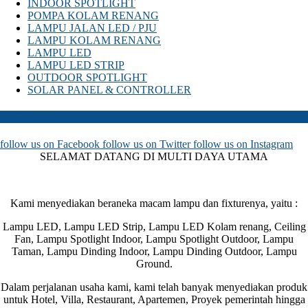
INDOOR SPOTLIGHT
POMPA KOLAM RENANG
LAMPU JALAN LED / PJU
LAMPU KOLAM RENANG
LAMPU LED
LAMPU LED STRIP
OUTDOOR SPOTLIGHT
SOLAR PANEL & CONTROLLER
SOSIAL MEDIA
follow us on
Facebook
follow us on
Twitter
follow us on
Instagram
SELAMAT DATANG DI MULTI DAYA UTAMA
Kami menyediakan beraneka macam lampu dan fixturenya, yaitu :
Lampu LED, Lampu LED Strip, Lampu LED Kolam renang, Ceiling
Fan, Lampu Spotlight Indoor, Lampu Spotlight Outdoor, Lampu
Taman, Lampu Dinding Indoor, Lampu Dinding Outdoor, Lampu
Ground.
Dalam perjalanan usaha kami, kami telah banyak menyediakan produk
untuk Hotel, Villa, Restaurant, Apartemen, Proyek pemerintah hingga