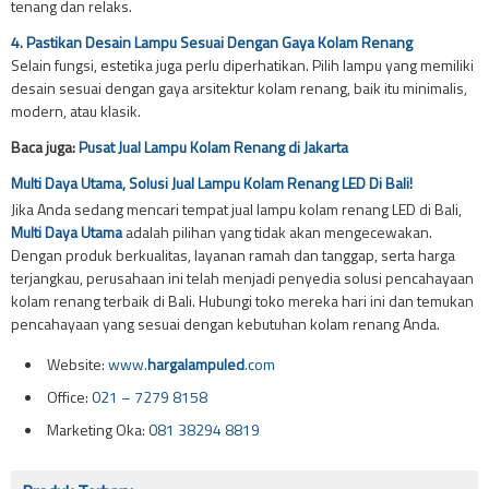
tenang dan relaks.
4. Pastikan Desain Lampu Sesuai Dengan Gaya Kolam Renang
Selain fungsi, estetika juga perlu diperhatikan. Pilih lampu yang memiliki
desain sesuai dengan gaya arsitektur kolam renang, baik itu minimalis,
modern, atau klasik.
Baca juga:
Pusat Jual Lampu Kolam Renang di Jakarta
Multi Daya Utama, Solusi Jual Lampu Kolam Renang LED Di Bali!
Jika Anda sedang mencari tempat jual lampu kolam renang LED di Bali,
Multi Daya Utama
adalah pilihan yang tidak akan mengecewakan.
Dengan produk berkualitas, layanan ramah dan tanggap, serta harga
terjangkau, perusahaan ini telah menjadi penyedia solusi pencahayaan
kolam renang terbaik di Bali. Hubungi toko mereka hari ini dan temukan
pencahayaan yang sesuai dengan kebutuhan kolam renang Anda.
Website:
www.
hargalampuled
.com
Office:
021 – 7279 8158
Marketing Oka:
081 38294 8819