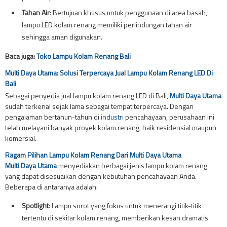
Tahan Air
: Bertujuan khusus untuk penggunaan di area basah,
lampu LED kolam renang memiliki perlindungan tahan air
sehingga aman digunakan.
Baca juga:
Toko Lampu Kolam Renang Bali
Multi Daya Utama: Solusi Terpercaya Jual Lampu Kolam Renang LED Di
Bali
Sebagai penyedia jual lampu kolam renang LED di Bali,
Multi Daya Utama
sudah terkenal sejak lama sebagai tempat terpercaya. Dengan
pengalaman bertahun-tahun di
industri
pencahayaan, perusahaan ini
telah melayani banyak proyek kolam renang, baik residensial maupun
komersial.
Ragam Pilihan Lampu Kolam Renang Dari Multi Daya Utama
Multi Daya Utama
menyediakan berbagai jenis lampu kolam renang
yang dapat disesuaikan dengan kebutuhan pencahayaan Anda.
Beberapa di antaranya adalah:
Spotlight
: Lampu sorot yang fokus untuk menerangi titik-titik
tertentu di sekitar kolam renang, memberikan kesan dramatis