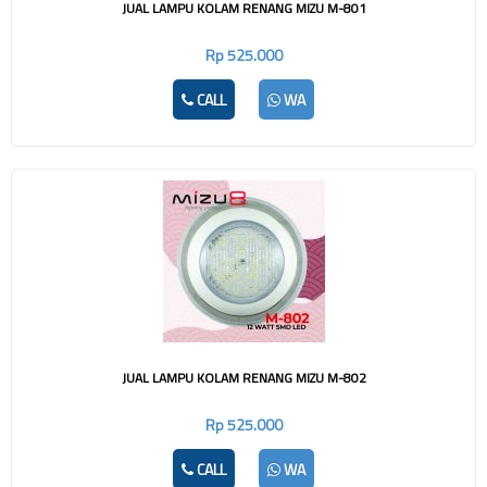
JUAL LAMPU KOLAM RENANG MIZU M-801
Rp 525.000
CALL
WA
JUAL LAMPU KOLAM RENANG MIZU M-802
Rp 525.000
CALL
WA