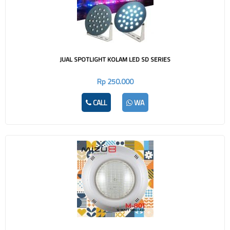
JUAL SPOTLIGHT KOLAM LED SD SERIES
Rp 250.000
CALL
WA