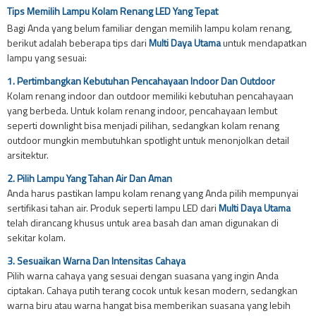
Tips Memilih Lampu Kolam Renang LED Yang Tepat
Bagi Anda yang belum familiar dengan memilih lampu kolam renang,
berikut adalah beberapa tips dari
Multi Daya Utama
untuk mendapatkan
lampu yang sesuai:
1. Pertimbangkan Kebutuhan Pencahayaan Indoor Dan Outdoor
Kolam renang indoor dan outdoor memiliki kebutuhan pencahayaan
yang berbeda. Untuk kolam renang indoor, pencahayaan lembut
seperti downlight bisa menjadi pilihan, sedangkan kolam renang
outdoor mungkin membutuhkan spotlight untuk menonjolkan detail
arsitektur.
2. Pilih Lampu Yang Tahan Air Dan Aman
Anda harus pastikan lampu kolam renang yang Anda pilih mempunyai
sertifikasi tahan air. Produk seperti lampu LED dari
Multi Daya Utama
telah dirancang khusus untuk area basah dan aman digunakan di
sekitar kolam.
3. Sesuaikan Warna Dan Intensitas Cahaya
Pilih warna cahaya yang sesuai dengan suasana yang ingin Anda
ciptakan. Cahaya putih terang cocok untuk kesan modern, sedangkan
warna biru atau warna hangat bisa memberikan suasana yang lebih