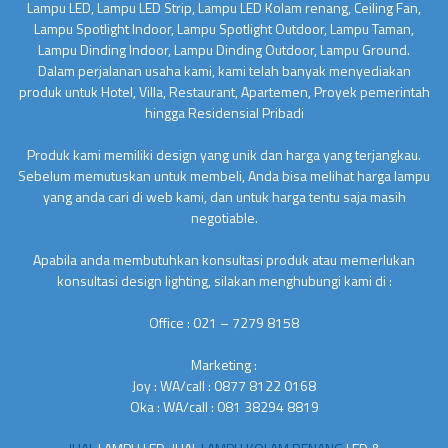
Lampu LED, Lampu LED Strip, Lampu LED Kolam renang, Ceiling Fan,
Lampu Spotlight Indoor, Lampu Spotlight Outdoor, Lampu Taman,
Lampu Dinding Indoor, Lampu Dinding Outdoor, Lampu Ground.
Dalam perjalanan usaha kami, kami telah banyak menyediakan
produk untuk Hotel, Villa, Restaurant, Apartemen, Proyek pemerintah
hingga Residensial Pribadi
Produk kami memiliki design yang unik dan harga yang terjangkau.
Sebelum memutuskan untuk membeli, Anda bisa melihat harga lampu
yang anda cari di web kami, dan untuk harga tentu saja masih
negotiable.
Apabila anda membutuhkan konsultasi produk atau memerlukan
konsultasi design lighting, silakan menghubungi kami di :
Office : 021 – 7279 8158
Marketing :
Joy : WA/call : 0877 8122 0168
Oka : WA/call : 081 38294 8819