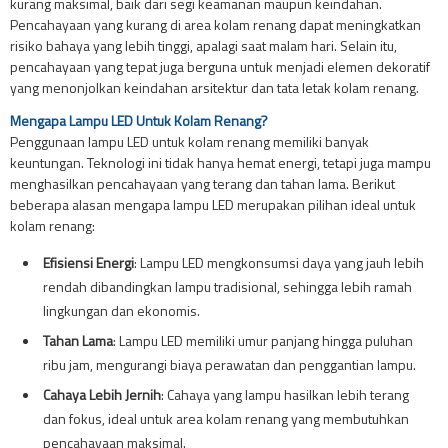
kurang maksimal, baik dari segi keamanan maupun keindahan.
Pencahayaan yang kurang di area kolam renang dapat meningkatkan
risiko bahaya yang lebih tinggi, apalagi saat malam hari. Selain itu,
pencahayaan yang tepat juga berguna untuk menjadi elemen dekoratif
yang menonjolkan keindahan arsitektur dan tata letak kolam renang.
Mengapa Lampu LED Untuk Kolam Renang?
Penggunaan lampu LED untuk kolam renang memiliki banyak
keuntungan. Teknologi ini tidak hanya hemat energi, tetapi juga mampu
menghasilkan pencahayaan yang terang dan tahan lama. Berikut
beberapa alasan mengapa lampu LED merupakan pilihan ideal untuk
kolam renang:
Efisiensi Energi
: Lampu LED mengkonsumsi daya yang jauh lebih
rendah dibandingkan lampu tradisional, sehingga lebih ramah
lingkungan dan ekonomis.
Tahan Lama
: Lampu LED memiliki umur panjang hingga puluhan
ribu jam, mengurangi biaya perawatan dan penggantian lampu.
Cahaya Lebih Jernih
: Cahaya yang lampu hasilkan lebih terang
dan fokus, ideal untuk area kolam renang yang membutuhkan
pencahayaan maksimal.