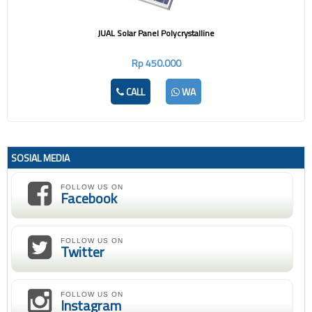
JUAL Solar Panel Polycrystalline
Rp 450.000
CALL
WA
SOSIAL MEDIA
FOLLOW US ON
Facebook
FOLLOW US ON
Twitter
FOLLOW US ON
Instagram