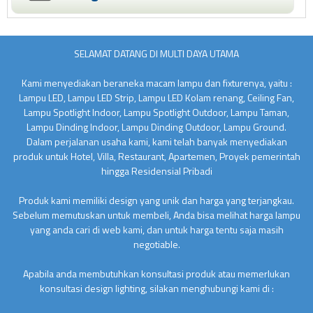
SELAMAT DATANG DI MULTI DAYA UTAMA
Kami menyediakan beraneka macam lampu dan fixturenya, yaitu :
Lampu LED, Lampu LED Strip, Lampu LED Kolam renang, Ceiling Fan,
Lampu Spotlight Indoor, Lampu Spotlight Outdoor, Lampu Taman,
Lampu Dinding Indoor, Lampu Dinding Outdoor, Lampu Ground.
Dalam perjalanan usaha kami, kami telah banyak menyediakan
produk untuk Hotel, Villa, Restaurant, Apartemen, Proyek pemerintah
hingga Residensial Pribadi
Produk kami memiliki design yang unik dan harga yang terjangkau.
Sebelum memutuskan untuk membeli, Anda bisa melihat harga lampu
yang anda cari di web kami, dan untuk harga tentu saja masih
negotiable.
Apabila anda membutuhkan konsultasi produk atau memerlukan
konsultasi design lighting, silakan menghubungi kami di :