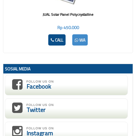
JUAL Solar Panel Polycrystalline
Rp 450.000
CALL
WA
SOSIAL MEDIA
FOLLOW US ON
Facebook
FOLLOW US ON
Twitter
FOLLOW US ON
Instagram