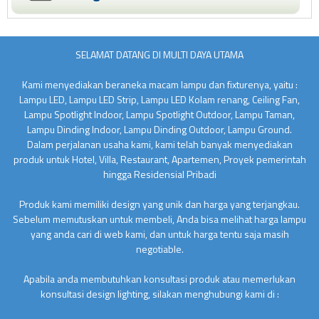
SELAMAT DATANG DI MULTI DAYA UTAMA
Kami menyediakan beraneka macam lampu dan fixturenya, yaitu :
Lampu LED, Lampu LED Strip, Lampu LED Kolam renang, Ceiling Fan,
Lampu Spotlight Indoor, Lampu Spotlight Outdoor, Lampu Taman,
Lampu Dinding Indoor, Lampu Dinding Outdoor, Lampu Ground.
Dalam perjalanan usaha kami, kami telah banyak menyediakan
produk untuk Hotel, Villa, Restaurant, Apartemen, Proyek pemerintah
hingga Residensial Pribadi
Produk kami memiliki design yang unik dan harga yang terjangkau.
Sebelum memutuskan untuk membeli, Anda bisa melihat harga lampu
yang anda cari di web kami, dan untuk harga tentu saja masih
negotiable.
Apabila anda membutuhkan konsultasi produk atau memerlukan
konsultasi design lighting, silakan menghubungi kami di :