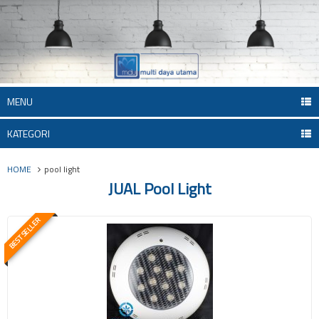
MENU
KATEGORI
HOME
pool light
JUAL Pool Light
BEST SELLER