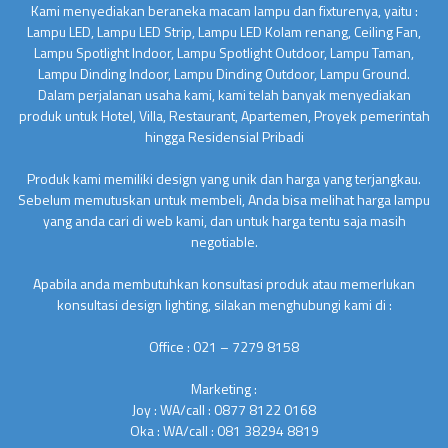
Kami menyediakan beraneka macam lampu dan fixturenya, yaitu :
Lampu LED, Lampu LED Strip, Lampu LED Kolam renang, Ceiling Fan,
Lampu Spotlight Indoor, Lampu Spotlight Outdoor, Lampu Taman,
Lampu Dinding Indoor, Lampu Dinding Outdoor, Lampu Ground.
Dalam perjalanan usaha kami, kami telah banyak menyediakan
produk untuk Hotel, Villa, Restaurant, Apartemen, Proyek pemerintah
hingga Residensial Pribadi
Produk kami memiliki design yang unik dan harga yang terjangkau.
Sebelum memutuskan untuk membeli, Anda bisa melihat harga lampu
yang anda cari di web kami, dan untuk harga tentu saja masih
negotiable.
Apabila anda membutuhkan konsultasi produk atau memerlukan
konsultasi design lighting, silakan menghubungi kami di :
Office : 021 – 7279 8158
Marketing :
Joy : WA/call : 0877 8122 0168
Oka : WA/call : 081 38294 8819