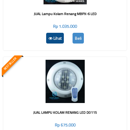
JUAL Lampu Kolam Renang MBPX-6 LED
Rp 1.035.000
Lihat
Beli
BEST SELLER
JUAL LAMPU KOLAM RENANG LED D0115
Rp 675.000