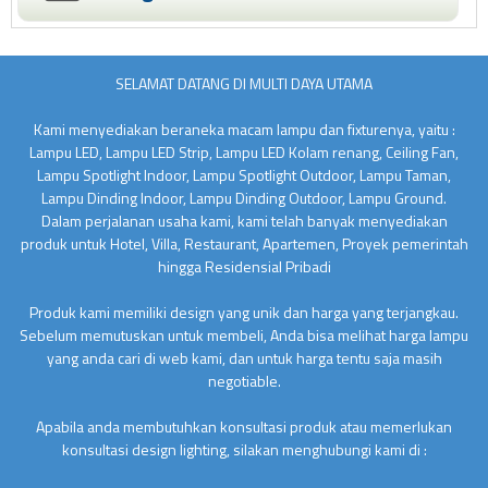
SELAMAT DATANG DI MULTI DAYA UTAMA
Kami menyediakan beraneka macam lampu dan fixturenya, yaitu :
Lampu LED, Lampu LED Strip, Lampu LED Kolam renang, Ceiling Fan,
Lampu Spotlight Indoor, Lampu Spotlight Outdoor, Lampu Taman,
Lampu Dinding Indoor, Lampu Dinding Outdoor, Lampu Ground.
Dalam perjalanan usaha kami, kami telah banyak menyediakan
produk untuk Hotel, Villa, Restaurant, Apartemen, Proyek pemerintah
hingga Residensial Pribadi
Produk kami memiliki design yang unik dan harga yang terjangkau.
Sebelum memutuskan untuk membeli, Anda bisa melihat harga lampu
yang anda cari di web kami, dan untuk harga tentu saja masih
negotiable.
Apabila anda membutuhkan konsultasi produk atau memerlukan
konsultasi design lighting, silakan menghubungi kami di :