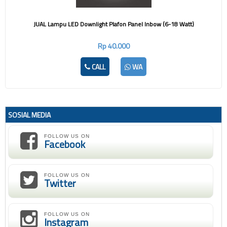
JUAL Lampu LED Downlight Plafon Panel Inbow (6-18 Watt)
Rp 40.000
CALL
WA
SOSIAL MEDIA
FOLLOW US ON
Facebook
FOLLOW US ON
Twitter
FOLLOW US ON
Instagram