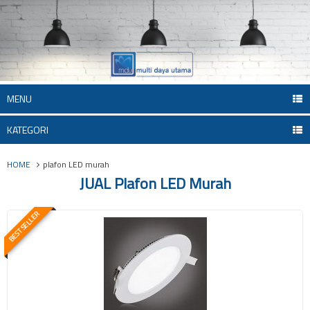
MENU
KATEGORI
HOME
plafon LED murah
JUAL Plafon LED Murah
BEST SELLER