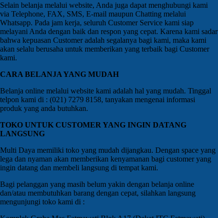
Selain belanja melalui website, Anda juga dapat menghubungi kami
via Telephone, FAX, SMS, E-mail maupun Chatting melalui
Whatsapp. Pada jam kerja, seluruh Customer Service kami siap
melayani Anda dengan baik dan respon yang cepat. Karena kami sadar
bahwa kepuasan Customer adalah segalanya bagi kami, maka kami
akan selalu berusaha untuk memberikan yang terbaik bagi Customer
kami.
CARA BELANJA YANG MUDAH
Belanja online melalui website kami adalah hal yang mudah. Tinggal
telpon kami di : (021) 7279 8158, tanyakan mengenai informasi
produk yang anda butuhkan.
TOKO UNTUK CUSTOMER YANG INGIN DATANG
LANGSUNG
Multi Daya memiliki toko yang mudah dijangkau. Dengan space yang
lega dan nyaman akan memberikan kenyamanan bagi customer yang
ingin datang dan membeli langsung di tempat kami.
Bagi pelanggan yang masih belum yakin dengan belanja online
dan/atau membutuhkan barang dengan cepat, silahkan langsung
mengunjungi toko kami di :