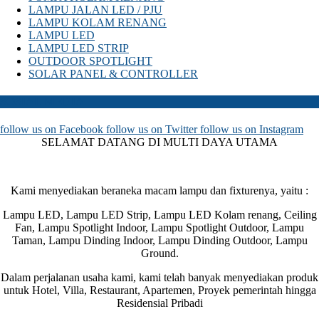
LAMPU JALAN LED / PJU
LAMPU KOLAM RENANG
LAMPU LED
LAMPU LED STRIP
OUTDOOR SPOTLIGHT
SOLAR PANEL & CONTROLLER
SOSIAL MEDIA
follow us on
Facebook
follow us on
Twitter
follow us on
Instagram
SELAMAT DATANG DI MULTI DAYA UTAMA
Kami menyediakan beraneka macam lampu dan fixturenya, yaitu :
Lampu LED, Lampu LED Strip, Lampu LED Kolam renang, Ceiling
Fan, Lampu Spotlight Indoor, Lampu Spotlight Outdoor, Lampu
Taman, Lampu Dinding Indoor, Lampu Dinding Outdoor, Lampu
Ground.
Dalam perjalanan usaha kami, kami telah banyak menyediakan produk
untuk Hotel, Villa, Restaurant, Apartemen, Proyek pemerintah hingga
Residensial Pribadi