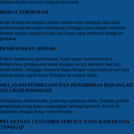
terbaru disertai layanan yang professional.
HARGA TERMURAH
Kami beroperasi dengan efisien namun tetap menjaga nilai-nilai
professionalisme dalam berdagang sehingga kami mampu menjual
dengan margin sangat rendah dan harga yang termurah hingga ke
pemakai.
PEMBAYARAN MUDAH
Untuk melakukan pembayaran, Anda dapat mentransfernya.
Pengecekan pembayaran kami lakukan secara real-time dari hari
Senin-Sabtu, sehingga transaksi dapat dengan cepat kami proses dan
barang dapat segera kami kirimkan ke tempat Anda.
MELAYANI PEMBELIAN DAN PENGIRIMAN BARANG KE
SELURUH INDONESIA
Dimanapun Anda berada, kami siap melayani Anda. Dengan partner
pengiriman yang dapat menjangkau berbagai pelosok daerah di
Indonesia dengan harga yang bersaing.
PELAYANAN CUSTOMER SERVICE YANG RAMAH DAN
TANGGAP