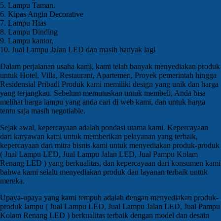
5. Lampu Taman.
6. Kipas Angin Decorative
7. Lampu Hias
8. Lampu Dinding
9. Lampu kantor,
10. Jual Lampu Jalan LED dan masih banyak lagi
Dalam perjalanan usaha kami, kami telah banyak menyediakan produk
untuk Hotel, Villa, Restaurant, Apartemen, Proyek pemerintah hingga
Residensial Pribadi Produk kami memiliki design yang unik dan harga
yang terjangkau. Sebelum memutuskan untuk membeli, Anda bisa
melihat harga lampu yang anda cari di web kami, dan untuk harga
tentu saja masih negotiable.
Sejak awal, kepercayaan adalah pondasi utama kami. Kepercayaan
dari karyawan kami untuk memberikan pelayanan yang terbaik,
kepercayaan dari mitra bisnis kami untuk menyediakan produk-produk
( Jual Lampu LED, Jual Lampu Jalan LED, Jual Pampu Kolam
Renang LED ) yang berkualitas, dan kepercayaan dari konsumen kami
bahwa kami selalu menyediakan produk dan layanan terbaik untuk
mereka.
Upaya-upaya yang kami tempuh adalah dengan menyediakan produk-
produk lampu ( Jual Lampu LED, Jual Lampu Jalan LED, Jual Pampu
Kolam Renang LED ) berkualitas terbaik dengan model dan desain