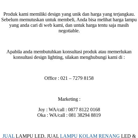
Produk kami memiliki design yang unik dan harga yang terjangkau.
Sebelum memutuskan untuk membeli, Anda bisa melihat harga lampu
yang anda cari di web kami, dan untuk harga tentu saja masih
negotiable.
Apabila anda membutuhkan konsultasi produk atau memerlukan
konsultasi design lighting, silakan menghubungi kami di :
Office : 021 – 7279 8158
Marketing :
Joy : WA/call : 0877 8122 0168
Oka : WA/call : 081 38294 8819
JUAL
LAMPU LED, JUAL
LAMPU KOLAM RENANG
LED &