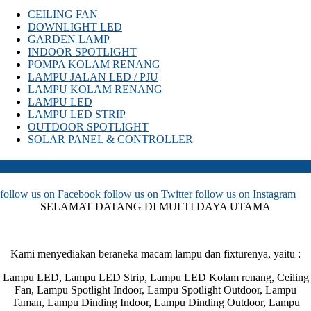
CEILING FAN
DOWNLIGHT LED
GARDEN LAMP
INDOOR SPOTLIGHT
POMPA KOLAM RENANG
LAMPU JALAN LED / PJU
LAMPU KOLAM RENANG
LAMPU LED
LAMPU LED STRIP
OUTDOOR SPOTLIGHT
SOLAR PANEL & CONTROLLER
SOSIAL MEDIA
follow us on
Facebook
follow us on
Twitter
follow us on
Instagram
SELAMAT DATANG DI MULTI DAYA UTAMA
Kami menyediakan beraneka macam lampu dan fixturenya, yaitu :
Lampu LED, Lampu LED Strip, Lampu LED Kolam renang, Ceiling
Fan, Lampu Spotlight Indoor, Lampu Spotlight Outdoor, Lampu
Taman, Lampu Dinding Indoor, Lampu Dinding Outdoor, Lampu