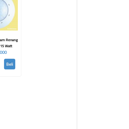
lam Renang
15 Watt
.000
Beli