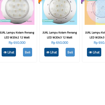
JUAL Lampu Kolam Renang
JUAL Lampu Kolam Renang
JUAL Lampu Ko
LED W2042 12 Watt
LED W2043 12 Watt
LED W2043 
Rp 650.000
Rp 650.000
Rp 650
Lihat
Beli
Lihat
Beli
Lihat