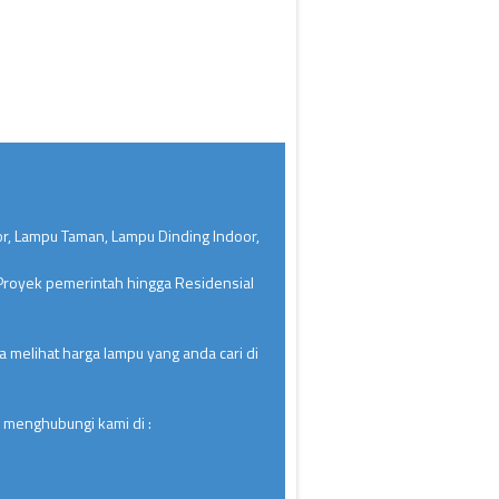
or, Lampu Taman, Lampu Dinding Indoor,
 Proyek pemerintah hingga Residensial
 melihat harga lampu yang anda cari di
 menghubungi kami di :