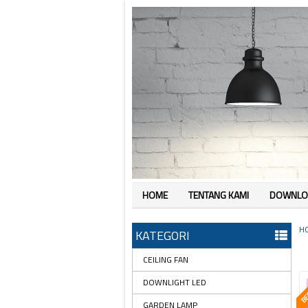
HOME
TENTANG KAMI
DOWNLO
H
KATEGORI
CEILING FAN
BES
DOWNLIGHT LED
GARDEN LAMP