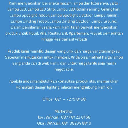
Kami menyediakan beraneka macam lampu dan fixturenya, yaitu :
Lampu LED, Lampu LED Strip, Lampu LED Kolam renang, Ceiling Fan,
Lampu Spotlight Indoor, Lampu Spotlight Outdoor, Lampu Taman,
Lampu Dinding Indoor, Lampu Dinding Outdoor, Lampu Ground.
Dalam perjalanan usaha kami, kami telah banyak menyediakan
produk untuk Hotel, Villa, Restaurant, Apartemen, Proyek pemerintah
hingga Residensial Pribadi
Produk kami memiliki design yang unik dan harga yang terjangkau.
Sebelum memutuskan untuk membeli, Anda bisa melihat harga lampu
yang anda cari di web kami, dan untuk harga tentu saja masih
negotiable.
Apabila anda membutuhkan konsultasi produk atau memerlukan
konsultasi design lighting, silakan menghubungi kami di :
Office : 021 – 7279 8158
Marketing :
Joy : WA/call : 0877 8122 0168
Oka : WA/call : 081 38294 8819