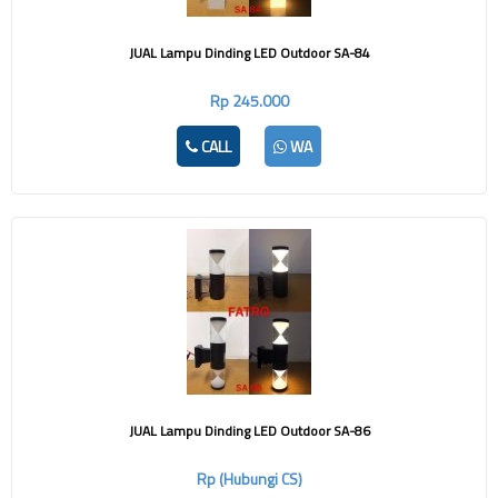
JUAL Lampu Dinding LED Outdoor SA-84
Rp 245.000
CALL
WA
JUAL Lampu Dinding LED Outdoor SA-86
Rp (Hubungi CS)