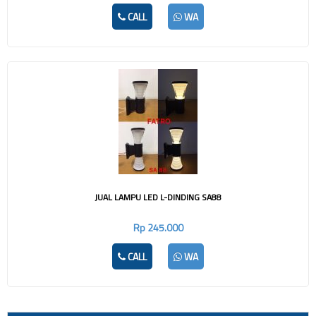
CALL
WA
JUAL LAMPU LED L-DINDING SA88
Rp 245.000
CALL
WA