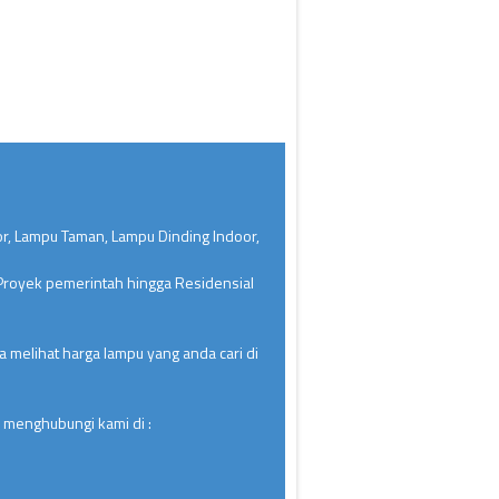
or, Lampu Taman, Lampu Dinding Indoor,
 Proyek pemerintah hingga Residensial
 melihat harga lampu yang anda cari di
 menghubungi kami di :