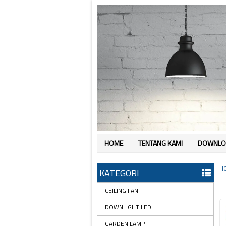
HOME
TENTANG KAMI
DOWNLO
H
KATEGORI
CEILING FAN
DOWNLIGHT LED
GARDEN LAMP