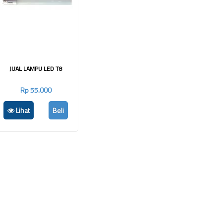
JUAL LAMPU LED T8
Rp 55.000
Lihat
Beli