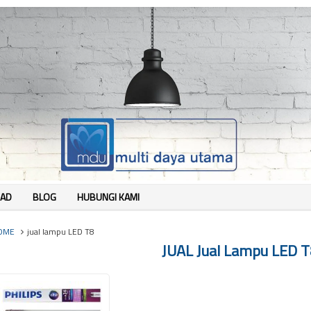
AD
BLOG
HUBUNGI KAMI
OME
jual lampu LED T8
JUAL Jual Lampu LED T