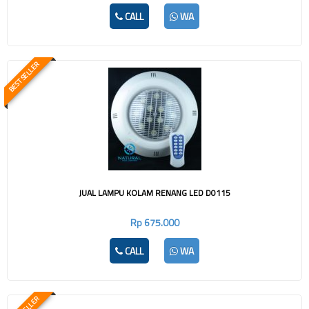
CALL
WA
BEST SELLER
JUAL LAMPU KOLAM RENANG LED D0115
Rp 675.000
CALL
WA