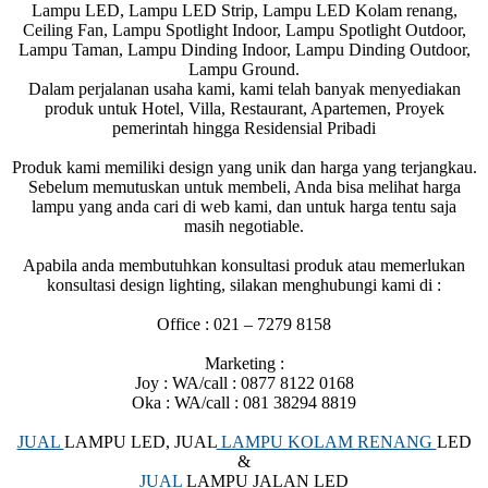
Lampu LED, Lampu LED Strip, Lampu LED Kolam renang,
Ceiling Fan, Lampu Spotlight Indoor, Lampu Spotlight Outdoor,
Lampu Taman, Lampu Dinding Indoor, Lampu Dinding Outdoor,
Lampu Ground.
Dalam perjalanan usaha kami, kami telah banyak menyediakan
produk untuk Hotel, Villa, Restaurant, Apartemen, Proyek
pemerintah hingga Residensial Pribadi
Produk kami memiliki design yang unik dan harga yang terjangkau.
Sebelum memutuskan untuk membeli, Anda bisa melihat harga
lampu yang anda cari di web kami, dan untuk harga tentu saja
masih negotiable.
Apabila anda membutuhkan konsultasi produk atau memerlukan
konsultasi design lighting, silakan menghubungi kami di :
Office : 021 – 7279 8158
Marketing :
Joy : WA/call : 0877 8122 0168
Oka : WA/call : 081 38294 8819
JUAL
LAMPU LED, JUAL
LAMPU KOLAM RENANG
LED
&
JUAL
LAMPU JALAN LED