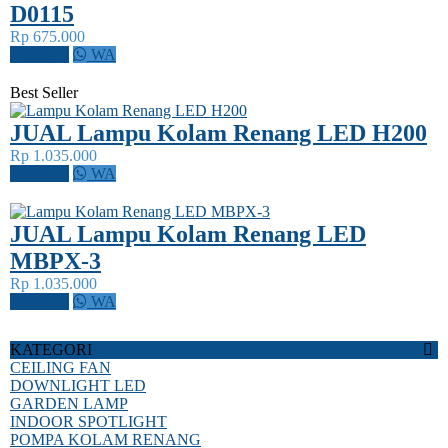
D0115
Rp 675.000
CALL
WA
Best Seller
JUAL Lampu Kolam Renang LED H200
Rp 1.035.000
CALL
WA
JUAL Lampu Kolam Renang LED
MBPX-3
Rp 1.035.000
CALL
WA
KATEGORI
CEILING FAN
DOWNLIGHT LED
GARDEN LAMP
INDOOR SPOTLIGHT
POMPA KOLAM RENANG