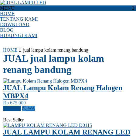
MENU
HOME
TENTANG KAMI
DOWNLOAD
BLOG
HUBUNGI KAMI
HOME
jual lampu kolam renang bandung
JUAL jual lampu kolam
renang bandung
JUAL Lampu Kolam Renang Halogen
MBPX4
Rp 675.000
CALL
WA
Best Seller
JUAL LAMPU KOLAM RENANG LED